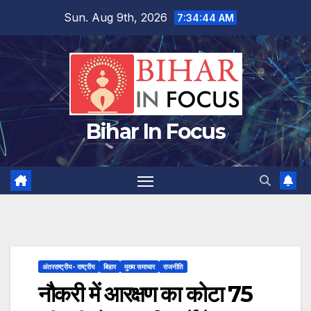
Skip
Sun. Aug 9th, 2026
7:34:44 AM
to
content
Bihar In Focus
अंतरराष्ट्रीय- राष्ट्रीय
बिहार
मुख्य समाचार
राजनीति
नौकरी में आरक्षण का कोटा 75