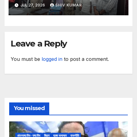
मिला प्रतिनिधिमंडल
JUL 27, 2026
SHIV KUMAR
Leave a Reply
You must be
logged in
to post a comment.
You missed
अंतरराष्ट्रीय- राष्ट्रीय
बिहार
मुख्य समाचार
राजनीति