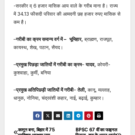
-सरकीर व् 6 हजार मासिक आय वाले के गरीब माना है। राज्य
में 34.13 फीसदी परिवार की आमदनी छह हजार रुपए मासिक से
कम है।
–
गरीबी का क्रम समान्य वर्ग में –
भूमिहार,
ब्राह्मण, राजपूत,
कायस्थ, शेख, पठान, सैयद।
–
प्रमुख पिछड़ा जातियों में गरीबी का क्रम
–
यादव,
कोयरी-
कुशवाहा, कुर्मी, बनिया
–
प्रमुख अतिपिछड़ी जातियों में गरीबी
–
तेली,
कानू, मल्लाह,
धानुक, नोनिया, चंद्रवंशी कहार, नाई, बढ़ाई, कुम्हार।
कानून बना, बिहार में 75
BPSC 67 वीं का फाइनल
Post