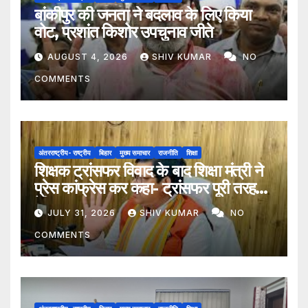
बांकीपुर की जनता ने बदलाव के लिए किया
वोट, प्रशांत किशोर उपचुनाव जीते
AUGUST 4, 2026
SHIV KUMAR
NO
COMMENTS
अंतरराष्ट्रीय- राष्ट्रीय
बिहार
मुख्य समाचार
राजनीति
शिक्षा
शिक्षक ट्रांसफर विवाद के बाद शिक्षा मंत्री ने
प्रेस कांफ्रेस कर कहा- ट्रांसफर पूरी तरह
ऐच्छिक
JULY 31, 2026
SHIV KUMAR
NO
COMMENTS