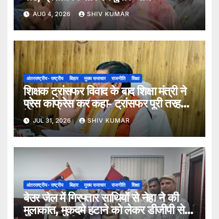
AUG 4, 2026
SHIV KUMAR
अंतरराष्ट्रीय- राष्ट्रीय
बिहार
मुख्य समाचार
राजनीति
शिक्षा
शिक्षक ट्रांसफर विवाद के बाद शिक्षा मंत्री ने
प्रेस कांफ्रेस कर कहा- ट्रांसफर पूरी तरह
ऐच्छिक
JUL 31, 2026
SHIV KUMAR
अंतरराष्ट्रीय- राष्ट्रीय
बिहार
मुख्य समाचार
राजनीति
शिक्षा
बेउर जेल में गिरफ्तार साथियों से नेहा ने की
मुलाकात, मुकदमे हटाने को लेकर डीजीपी से