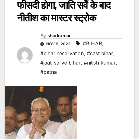
फीसदी होगा, जाति सर्वे के बाद
नीतीश का मास्टर स्ट्रोक
By
shiv kumar
#BIHAR
,
NOV 8, 2023
#bihar reservation
,
#cast bihar
,
#jaati sarve bihar
,
#nitish kumar
,
#patna