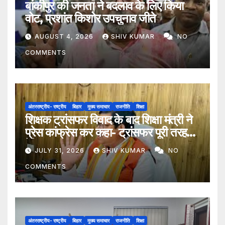
बांकीपुर की जनता ने बदलाव के लिए किया
वोट, प्रशांत किशोर उपचुनाव जीते
AUGUST 4, 2026
SHIV KUMAR
NO
COMMENTS
अंतरराष्ट्रीय- राष्ट्रीय
बिहार
मुख्य समाचार
राजनीति
शिक्षा
शिक्षक ट्रांसफर विवाद के बाद शिक्षा मंत्री ने
प्रेस कांफ्रेस कर कहा- ट्रांसफर पूरी तरह
ऐच्छिक
JULY 31, 2026
SHIV KUMAR
NO
COMMENTS
अंतरराष्ट्रीय- राष्ट्रीय
बिहार
मुख्य समाचार
राजनीति
शिक्षा