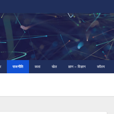
र
राजनीति
कला
खेल
ज्ञान – विज्ञान
कॉलम