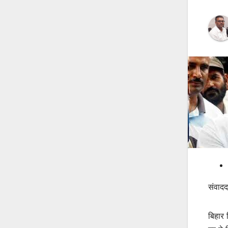
संवादद
बिहार 