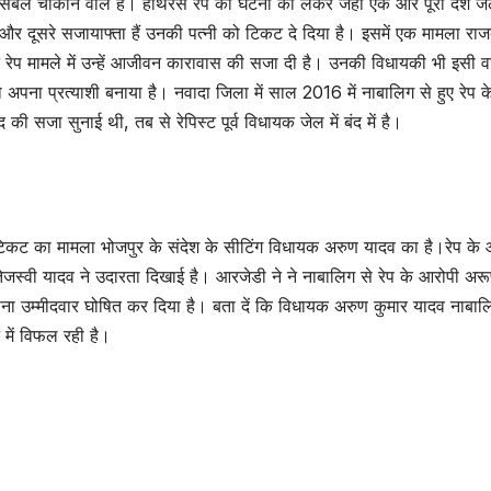
सिंबल चौंकाने वाले हैं। हाथरस रेप की घटना की लेकर जहां एक ओर पूरा देश जल रह
र दूसरे सजायाफ्ता हैं उनकी पत्नी को टिकट दे दिया है। इसमें एक मामला राज
ने रेप मामले में उन्हें आजीवन कारावास की सजा दी है। उनकी विधायकी भी इसी वज
ो अपना प्रत्याशी बनाया है। नवादा जिला में साल 2016 में नाबालिग से हुए रेप
द की सजा सुनाई थी, तब से रेपिस्ट पूर्व विधायक जेल में बंद में है।
टिकट का मामला भोजपुर के संदेश के सीटिंग विधायक अरुण यादव का है।रेप के
तेजस्वी यादव ने उदारता दिखाई है। आरजेडी ने ने नाबालिग से रेप के आरोपी अ
ा उम्मीदवार घोषित कर दिया है। बता दें कि विधायक अरुण कुमार यादव नाबालि
 में विफल रही है।