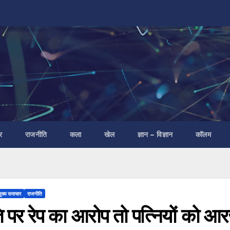
र
राजनीति
कला
खेल
ज्ञान – विज्ञान
कॉलम
मुख्य समाचार
राजनीति
ि पर रेप का आरोप तो पत्नियों को आर