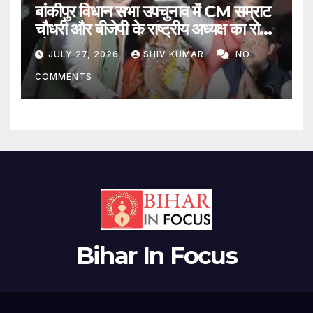
बांकीपुर विधान सभा उपचुनाव में CM सम्राट
चौधरी और बीजेपी के राष्ट्रीय अध्यक्ष का रोड
शो
JULY 27, 2026
SHIV KUMAR
NO
COMMENTS
Bihar In Focus