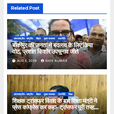
Related Post
अंतरराष्ट्रीय- राष्ट्रीय
बिहार
मुख्य समाचार
राजनीति
बांकीपुर की जनता ने बदलाव के लिए किया
वोट, प्रशांत किशोर उपचुनाव जीते
AUG 4, 2026
SHIV KUMAR
अंतरराष्ट्रीय- राष्ट्रीय
बिहार
मुख्य समाचार
राजनीति
शिक्षा
शिक्षक ट्रांसफर विवाद के बाद शिक्षा मंत्री ने
प्रेस कांफ्रेस कर कहा- ट्रांसफर पूरी तरह
ऐच्छिक