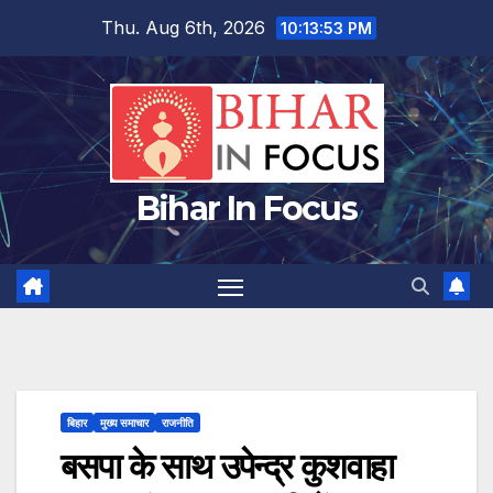
Skip
Thu. Aug 6th, 2026
10:13:54 PM
to
content
Bihar In Focus
बिहार
मुख्य समाचार
राजनीति
बसपा के साथ उपेन्द्र कुशवाहा