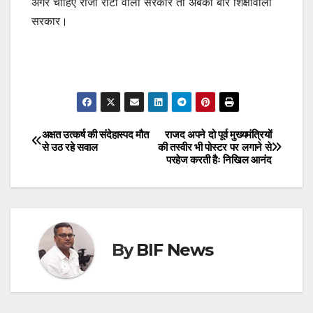
अगर चाहिए रोजी रोटी वाली सरकार तो अबकी बार शिक्षावाली
सरकार।
अक्षत उत्कर्ष की संदेहास्पद मौत
राजद अपने दो पूर्व मुख्यमंत्रियों
Post
से उठ रहे सवाल
की तस्वीर भी पोस्टर पर लगाने से
परहेज करती हैः निखिल आनंद
navigation
By
BIF News