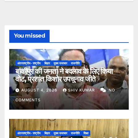
You missed
अंतरराष्ट्रीय- राष्ट्रीय
बिहार
मुख्य समाचार
राजनीति
बांकीपुर की जनता ने बदलाव के लिए किया
वोट, प्रशांत किशोर उपचुनाव जीते
AUGUST 4, 2026
SHIV KUMAR
NO
COMMENTS
अंतरराष्ट्रीय- राष्ट्रीय
बिहार
मुख्य समाचार
राजनीति
शिक्षा