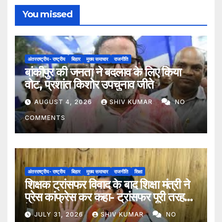
You missed
अंतरराष्ट्रीय- राष्ट्रीय
बिहार
मुख्य समाचार
राजनीति
बांकीपुर की जनता ने बदलाव के लिए किया
वोट, प्रशांत किशोर उपचुनाव जीते
AUGUST 4, 2026
SHIV KUMAR
NO
COMMENTS
अंतरराष्ट्रीय- राष्ट्रीय
बिहार
मुख्य समाचार
राजनीति
शिक्षा
शिक्षक ट्रांसफर विवाद के बाद शिक्षा मंत्री ने
प्रेस कांफ्रेस कर कहा- ट्रांसफर पूरी तरह
ऐच्छिक
JULY 31, 2026
SHIV KUMAR
NO