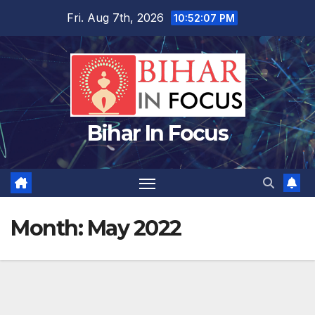
Skip
Fri. Aug 7th, 2026
10:52:07 PM
to
content
Bihar In Focus
Month:
May 2022