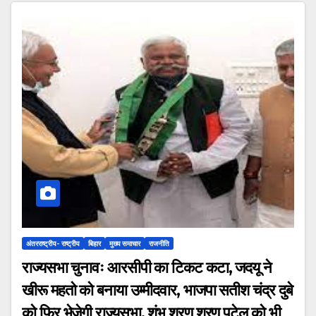
अंतरराष्ट्रीय- राष्ट्रीय
बिहार
मुख्य समाचार
राजनीति
राज्यसभा चुनावः आरसीपी का टिकट कटा, जदयू ने
खीरू महतो को बनाया उम्मीदवार, भाजपा सतीश चंद्र दुबे
को फिर भेजेगी राज्यसभा, शंभू शरण शरण पटेल को भी