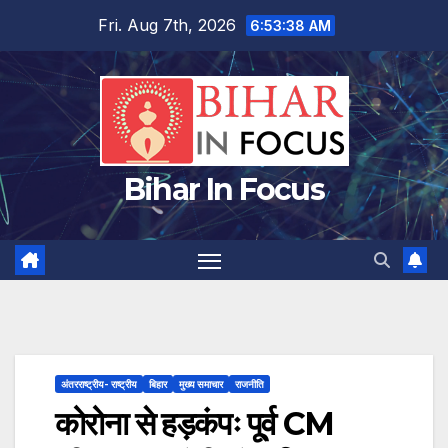
Skip
Fri. Aug 7th, 2026
6:53:39 AM
to
content
Bihar In Focus
अंतरराष्ट्रीय- राष्ट्रीय
बिहार
मुख्य समाचार
राजनीति
कोरोना से हड़कंपः पू्र्व CM