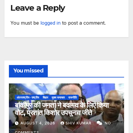
Leave a Reply
You must be
logged in
to post a comment.
You missed
अंतरराष्ट्रीय- राष्ट्रीय
बिहार
मुख्य समाचार
राजनीति
बांकीपुर की जनता ने बदलाव के लिए किया
वोट, प्रशांत किशोर उपचुनाव जीते
AUGUST 4, 2026
SHIV KUMAR
NO
COMMENTS