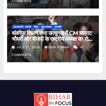
COMMENTS
अंतरराष्ट्रीय- राष्ट्रीय
बिहार
मुख्य समाचार
राजनीति
बांकीपुर विधान सभा उपचुनाव में CM सम्राट
चौधरी और बीजेपी के राष्ट्रीय अध्यक्ष का रोड
शो
JULY 27, 2026
SHIV KUMAR
NO
COMMENTS