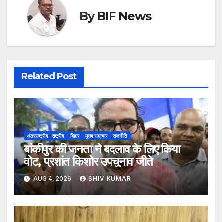
By
BIF News
Related Post
अंतरराष्ट्रीय- राष्ट्रीय
बिहार
मुख्य समाचार
राजनीति
बांकीपुर की जनता ने बदलाव के लिए किया
वोट, प्रशांत किशोर उपचुनाव जीते
AUG 4, 2026
SHIV KUMAR