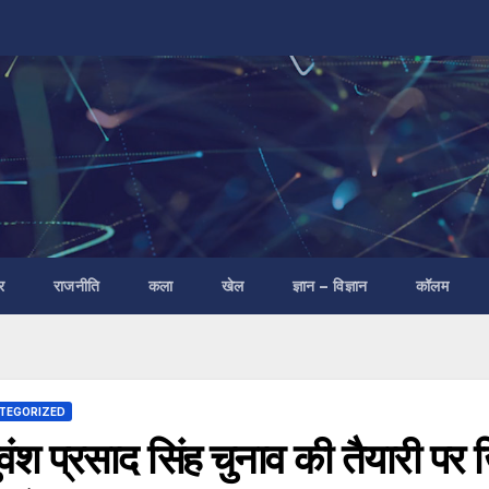
र
राजनीति
कला
खेल
ज्ञान – विज्ञान
कॉलम
TEGORIZED
ुवंश प्रसाद सिंह चुनाव की तैयारी