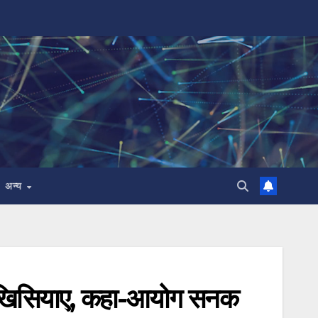
अन्य
 पर खिसियाए, कहा-आयोग सनक