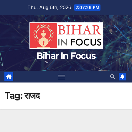
Skip
Thu. Aug 6th, 2026
2:07:30 PM
to
content
Bihar In Focus
Tag:
राजद