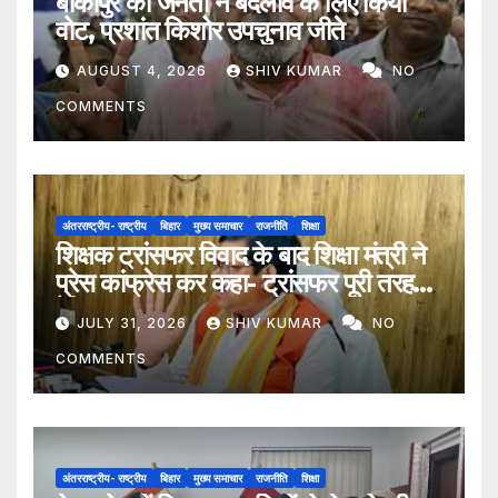
बांकीपुर की जनता ने बदलाव के लिए किया
वोट, प्रशांत किशोर उपचुनाव जीते
AUGUST 4, 2026
SHIV KUMAR
NO
COMMENTS
अंतरराष्ट्रीय- राष्ट्रीय
बिहार
मुख्य समाचार
राजनीति
शिक्षा
शिक्षक ट्रांसफर विवाद के बाद शिक्षा मंत्री ने
प्रेस कांफ्रेस कर कहा- ट्रांसफर पूरी तरह
ऐच्छिक
JULY 31, 2026
SHIV KUMAR
NO
COMMENTS
अंतरराष्ट्रीय- राष्ट्रीय
बिहार
मुख्य समाचार
राजनीति
शिक्षा