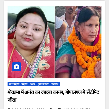
अंतरराष्ट्रीय- राष्ट्रीय
बिहार
मुख्य समाचार
राजनीति
मोकामा में अनंत का दबदबा कायम, गोपालगंज में सेंटीमेंट
जीता