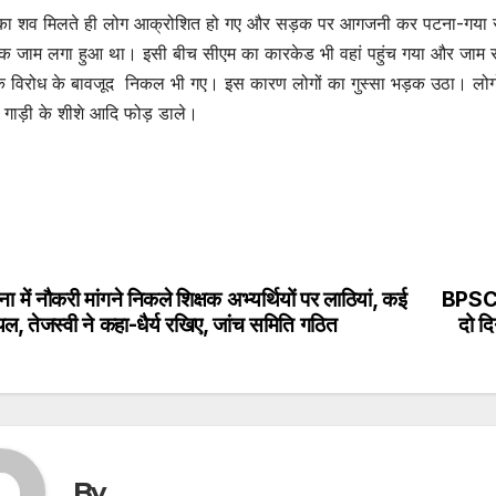
का शव मिलते ही लोग आक्रोशित हो गए और सड़क पर आगजनी कर पटना-गया र
़क जाम लगा हुआ था। इसी बीच सीएम का कारकेड भी वहां पहुंच गया और जाम 
के विरोध के बावजूद निकल भी गए। इस कारण लोगों का गुस्सा भड़क उठा। लोग
गाड़ी के शीशे आदि फोड़ डाले।
ा में नौकरी मांगने निकले शिक्षक अभ्यर्थियों पर लाठियां, कई
BPSC 6
st
ल, तेजस्वी ने कहा-धैर्य रखिए, जांच समिति गठित
दो दि
vigation
By