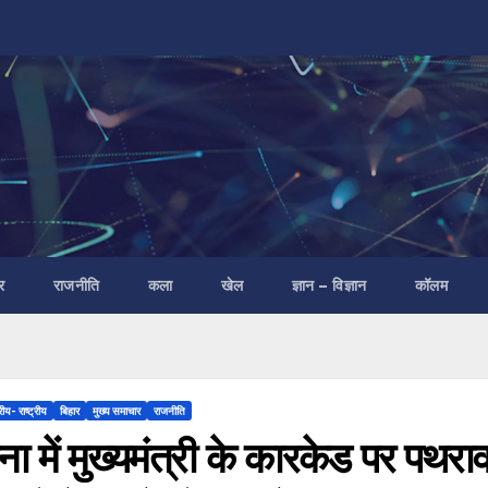
र
राजनीति
कला
खेल
ज्ञान – विज्ञान
कॉलम
रीय- राष्ट्रीय
बिहार
मुख्य समाचार
राजनीति
ा में मुख्यमंत्री के कारकेड पर पथरा