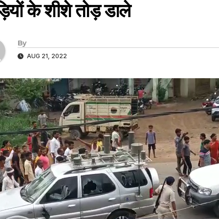
़ियों के शीशे तोड़ डाले
By
AUG 21, 2022