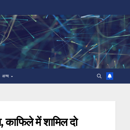
अन्य
व, काफिले में शामिल दो