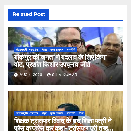
Related Post
अंतरराष्ट्रीय- राष्ट्रीय
बिहार
मुख्य समाचार
राजनीति
बांकीपुर की जनता ने बदलाव के लिए किया
वोट, प्रशांत किशोर उपचुनाव जीते
AUG 4, 2026
SHIV KUMAR
अंतरराष्ट्रीय- राष्ट्रीय
बिहार
मुख्य समाचार
राजनीति
शिक्षा
शिक्षक ट्रांसफर विवाद के बाद शिक्षा मंत्री ने
प्रेस कांफ्रेस कर कहा- ट्रांसफर पूरी तरह