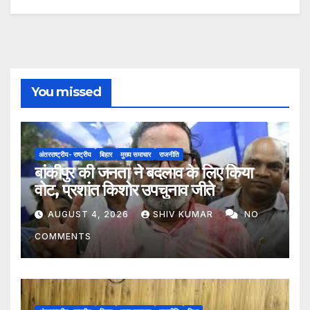
You missed
अंतरराष्ट्रीय- राष्ट्रीय
बिहार
मुख्य समाचार
राजनीति
बांकीपुर की जनता ने बदलाव के लिए किया
वोट, प्रशांत किशोर उपचुनाव जीते
AUGUST 4, 2026
SHIV KUMAR
NO
COMMENTS