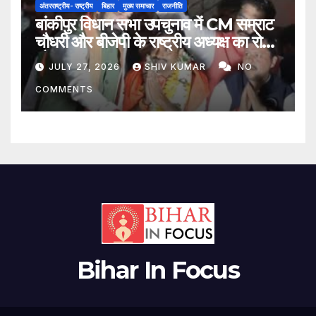
अंतरराष्ट्रीय- राष्ट्रीय
बिहार
मुख्य समाचार
राजनीति
बांकीपुर विधान सभा उपचुनाव में CM सम्राट
चौधरी और बीजेपी के राष्ट्रीय अध्यक्ष का रोड
शो
JULY 27, 2026
SHIV KUMAR
NO
COMMENTS
Bihar In Focus