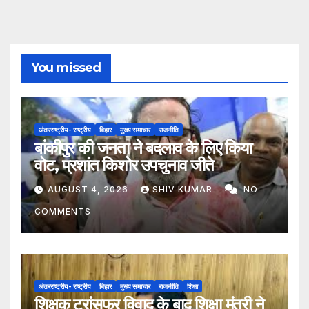
You missed
अंतरराष्ट्रीय- राष्ट्रीय
बिहार
मुख्य समाचार
राजनीति
बांकीपुर की जनता ने बदलाव के लिए किया
वोट, प्रशांत किशोर उपचुनाव जीते
AUGUST 4, 2026
SHIV KUMAR
NO
COMMENTS
अंतरराष्ट्रीय- राष्ट्रीय
बिहार
मुख्य समाचार
राजनीति
शिक्षा
शिक्षक ट्रांसफर विवाद के बाद शिक्षा मंत्री ने