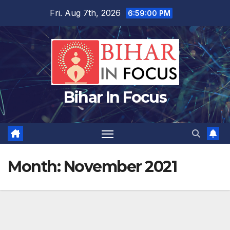
Skip
Fri. Aug 7th, 2026
6:59:00 PM
to
content
Bihar In Focus
Month:
November 2021