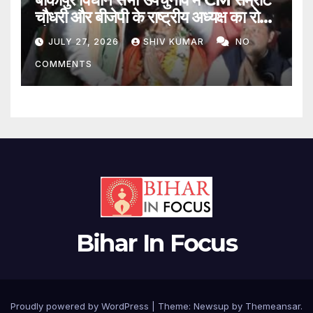
चौधरी और बीजेपी के राष्ट्रीय अध्यक्ष का रोड
शो
JULY 27, 2026
SHIV KUMAR
NO
COMMENTS
Bihar In Focus
Proudly powered by WordPress
|
Theme:
Newsup
by
Themeansar
.