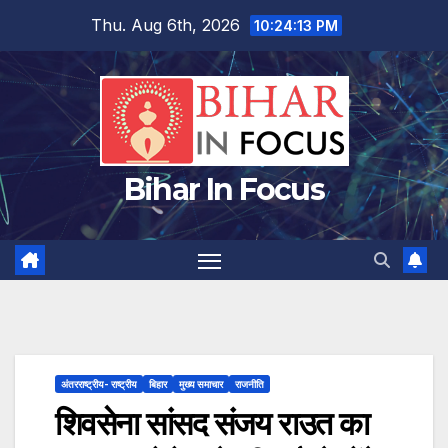
Skip
Thu. Aug 6th, 2026
10:24:13 PM
to
content
Bihar In Focus
अंतरराष्ट्रीय- राष्ट्रीय
बिहार
मुख्य समाचार
राजनीति
शिवसेना सांसद संजय राउत का