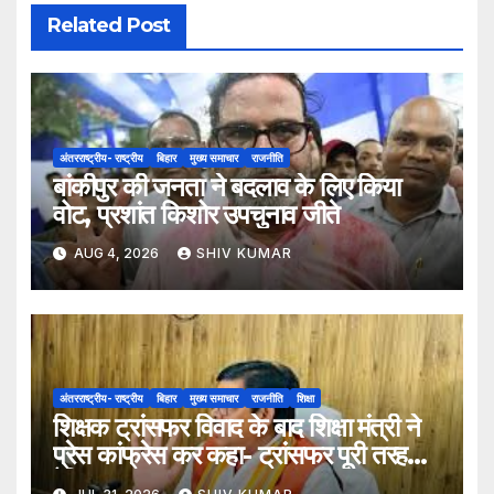
Related Post
अंतरराष्ट्रीय- राष्ट्रीय
बिहार
मुख्य समाचार
राजनीति
बांकीपुर की जनता ने बदलाव के लिए किया
वोट, प्रशांत किशोर उपचुनाव जीते
AUG 4, 2026
SHIV KUMAR
अंतरराष्ट्रीय- राष्ट्रीय
बिहार
मुख्य समाचार
राजनीति
शिक्षा
शिक्षक ट्रांसफर विवाद के बाद शिक्षा मंत्री ने
प्रेस कांफ्रेस कर कहा- ट्रांसफर पूरी तरह
ऐच्छिक