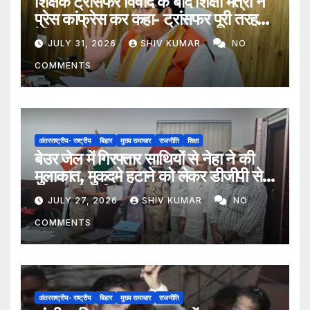
शिक्षक ट्रांसफर विवाद के बाद शिक्षा मंत्री ने
प्रेस कांफ्रेस कर कहा- ट्रांसफर पूरी तरह
ऐच्छिक
JULY 31, 2026
SHIV KUMAR
NO
COMMENTS
अंतरराष्ट्रीय- राष्ट्रीय
बिहार
मुख्य समाचार
राजनीति
शिक्षा
बेउर जेल में गिरफ्तार साथियों से नेहा ने की
मुलाकात, मुकदमे हटाने को लेकर डीजीपी से
मिला प्रतिनिधिमंडल
JULY 27, 2026
SHIV KUMAR
NO
COMMENTS
अंतरराष्ट्रीय- राष्ट्रीय
बिहार
मुख्य समाचार
राजनीति