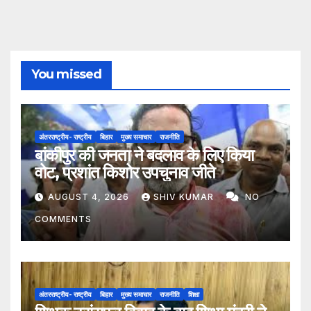
You missed
अंतरराष्ट्रीय- राष्ट्रीय
बिहार
मुख्य समाचार
राजनीति
बांकीपुर की जनता ने बदलाव के लिए किया
वोट, प्रशांत किशोर उपचुनाव जीते
AUGUST 4, 2026
SHIV KUMAR
NO
COMMENTS
अंतरराष्ट्रीय- राष्ट्रीय
बिहार
मुख्य समाचार
राजनीति
शिक्षा