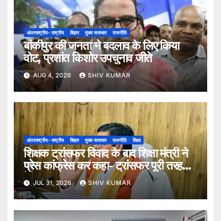
अंतरराष्ट्रीय- राष्ट्रीय
बिहार
मुख्य समाचार
राजनीति
बांकीपुर की जनता ने बदलाव के लिए किया
वोट, प्रशांत किशोर उपचुनाव जीते
AUG 4, 2026
SHIV KUMAR
अंतरराष्ट्रीय- राष्ट्रीय
बिहार
मुख्य समाचार
राजनीति
शिक्षा
शिक्षक ट्रांसफर विवाद के बाद शिक्षा मंत्री ने
प्रेस कांफ्रेस कर कहा- ट्रांसफर पूरी तरह
ऐच्छिक
JUL 31, 2026
SHIV KUMAR