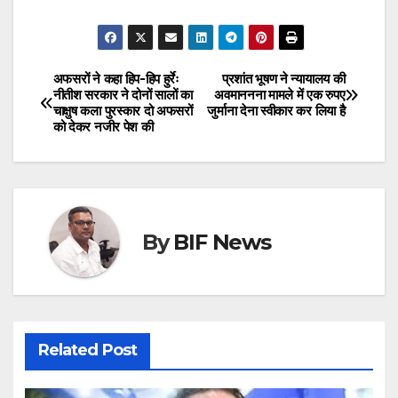
अफसरों ने कहा हिप-हिप हुर्रेः
प्रशांत भूषण ने न्यायालय की
Post
नीतीश सरकार ने दोनों सालों का
अवमाननना मामले में एक रुपए
चाक्षुष कला पुरस्कार दो अफसरों
जुर्माना देना स्वीकार कर लिया है
navigation
को देकर नजीर पेश की
By
BIF News
Related Post