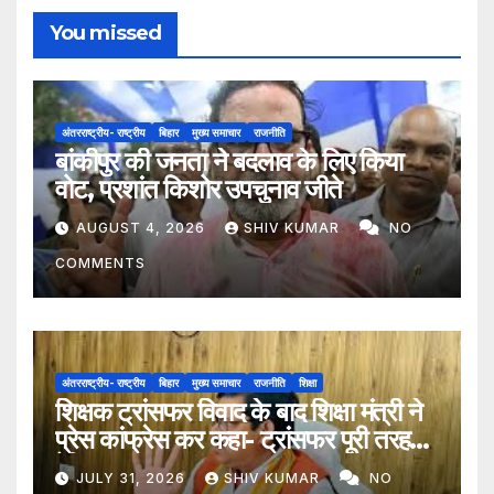
You missed
अंतरराष्ट्रीय- राष्ट्रीय
बिहार
मुख्य समाचार
राजनीति
बांकीपुर की जनता ने बदलाव के लिए किया
वोट, प्रशांत किशोर उपचुनाव जीते
AUGUST 4, 2026
SHIV KUMAR
NO
COMMENTS
अंतरराष्ट्रीय- राष्ट्रीय
बिहार
मुख्य समाचार
राजनीति
शिक्षा
शिक्षक ट्रांसफर विवाद के बाद शिक्षा मंत्री ने
प्रेस कांफ्रेस कर कहा- ट्रांसफर पूरी तरह
ऐच्छिक
JULY 31, 2026
SHIV KUMAR
NO