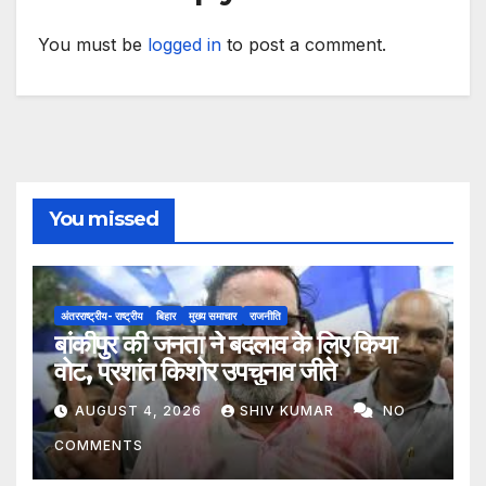
You must be
logged in
to post a comment.
You missed
अंतरराष्ट्रीय- राष्ट्रीय
बिहार
मुख्य समाचार
राजनीति
बांकीपुर की जनता ने बदलाव के लिए किया
वोट, प्रशांत किशोर उपचुनाव जीते
AUGUST 4, 2026
SHIV KUMAR
NO
COMMENTS