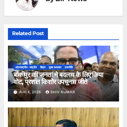
Related Post
अंतरराष्ट्रीय- राष्ट्रीय
बिहार
मुख्य समाचार
राजनीति
बांकीपुर की जनता ने बदलाव के लिए किया
वोट, प्रशांत किशोर उपचुनाव जीते
AUG 4, 2026
SHIV KUMAR