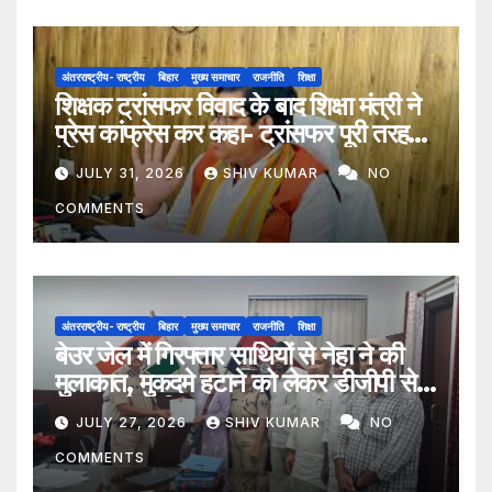
अंतरराष्ट्रीय- राष्ट्रीय
बिहार
मुख्य समाचार
राजनीति
शिक्षा
शिक्षक ट्रांसफर विवाद के बाद शिक्षा मंत्री ने
प्रेस कांफ्रेस कर कहा- ट्रांसफर पूरी तरह
ऐच्छिक
JULY 31, 2026
SHIV KUMAR
NO
COMMENTS
अंतरराष्ट्रीय- राष्ट्रीय
बिहार
मुख्य समाचार
राजनीति
शिक्षा
बेउर जेल में गिरफ्तार साथियों से नेहा ने की
मुलाकात, मुकदमे हटाने को लेकर डीजीपी से
मिला प्रतिनिधिमंडल
JULY 27, 2026
SHIV KUMAR
NO
COMMENTS