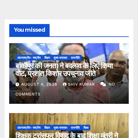
You missed
अंतरराष्ट्रीय- राष्ट्रीय
बिहार
मुख्य समाचार
राजनीति
बांकीपुर की जनता ने बदलाव के लिए किया
वोट, प्रशांत किशोर उपचुनाव जीते
AUGUST 4, 2026
SHIV KUMAR
NO
COMMENTS
अंतरराष्ट्रीय- राष्ट्रीय
बिहार
मुख्य समाचार
राजनीति
शिक्षा
शिक्षक ट्रांसफर विवाद के बाद शिक्षा मंत्री ने