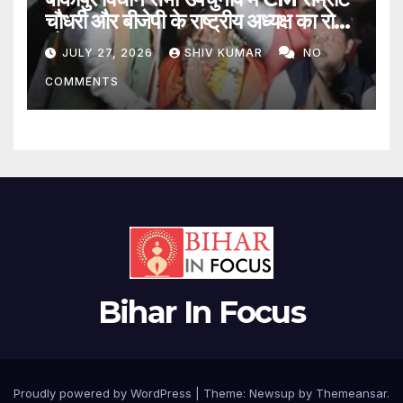
चौधरी और बीजेपी के राष्ट्रीय अध्यक्ष का रोड
शो
JULY 27, 2026
SHIV KUMAR
NO
COMMENTS
Bihar In Focus
Proudly powered by WordPress
|
Theme:
Newsup
by
Themeansar
.