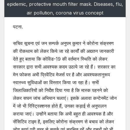
epidemic, protective mouth filter mask. Diseases, flu,
air pollution, corona virus concept
पटना.
सचिव सूचना एवं जन सम्पर्क अनुपम कुमार ने कोरोना संक्रमण
की रोकथाम को लेकर किये जा रहे कार्यों की अद्यतन जानकारी
देते हुए बताया कि कोविड-19 की वर्तमान स्थिति को लेकर
सरकार द्वारा सभी आवश्यक कदम उठाये जा रहे हैं। सरकार का
मेन फोकस अभी प्रिवेंटिव मेजर्स पर है और आवश्यकतानुरूप
स्वास्थ्य सुविधाओं का विस्तार किया जा रहा है। सभी
जिलाधिकारियों को निर्देश दिया गया है कि मास्क पहनने को
लेकर सघन जांच अभियान चलाएं। इसके अलावा कन्टेनमेंट जोन
में जो भी रिस्ट्रिक्शनस होते हैं, उनका कड़ाई से अनुपालन
कराया जाएं। उन्होंने बताया कि अभी बहुत ही आवश्यक है और
सेंसिटिव टाइम है, इसलिए कोरोना संक्रमण से बचाव को लेकर
लोग स्वयं पूरी तरह से सतर्क एवं सुरक्षित रहें और दूसरों को भी