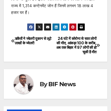
राज्य में 1,314 कन्टेनमेंट जोन हैं जिनमें लगभग 18 लाख 4
हजार घर हैं।
डकैतों ने ज्वेलरी दुकान से लूटे
24 घंटे में कोरोना से सात लोगों
Post
लाखों के ज्वेलरी
की मौत, आंकड़ा 100 के करीब,
अब तक बिहार में 97 लोगों की हो
navigation
चुकी है मौत
By
BIF News