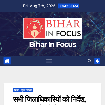
Skip
Fri. Aug 7th, 2026
3:45:00 AM
to
content
Bihar In Focus
बिहार
मुख्य समाचार
सभी जिलाधिकारियों को निर्देश,