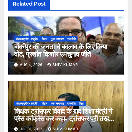
Related Post
अंतरराष्ट्रीय- राष्ट्रीय
बिहार
मुख्य समाचार
राजनीति
बांकीपुर की जनता ने बदलाव के लिए किया
वोट, प्रशांत किशोर उपचुनाव जीते
AUG 4, 2026
SHIV KUMAR
अंतरराष्ट्रीय- राष्ट्रीय
बिहार
मुख्य समाचार
राजनीति
शिक्षा
शिक्षक ट्रांसफर विवाद के बाद शिक्षा मंत्री ने
प्रेस कांफ्रेस कर कहा- ट्रांसफर पूरी तरह
ऐच्छिक
JUL 31, 2026
SHIV KUMAR