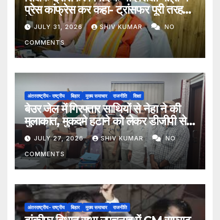
प्रेस कांफ्रेस कर कहा- ट्रांसफर पूरी तरह
ऐच्छिक
JULY 31, 2026
SHIV KUMAR
NO
COMMENTS
अंतरराष्ट्रीय- राष्ट्रीय
बिहार
मुख्य समाचार
राजनीति
शिक्षा
बेउर जेल में गिरफ्तार साथियों से नेहा ने की
मुलाकात, मुकदमे हटाने को लेकर डीजीपी से
मिला प्रतिनिधिमंडल
JULY 27, 2026
SHIV KUMAR
NO
COMMENTS
अंतरराष्ट्रीय- राष्ट्रीय
बिहार
मुख्य समाचार
राजनीति