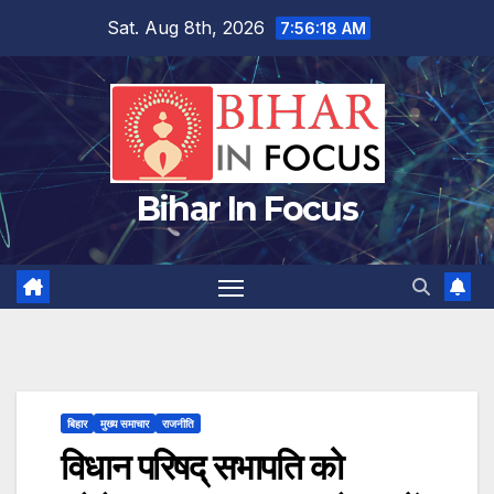
Skip
Sat. Aug 8th, 2026
7:56:19 AM
to
content
Bihar In Focus
बिहार
मुख्य समाचार
राजनीति
विधान परिषद् सभापति को