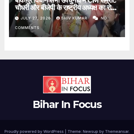
बांकीपुर विधान सभा उपचुनाव में CM सम्राट
चौधरी और बीजेपी के राष्ट्रीय अध्यक्ष का रोड
शो
JULY 27, 2026
SHIV KUMAR
NO
COMMENTS
Bihar In Focus
Proudly powered by WordPress
|
Theme:
Newsup
by
Themeansar
.