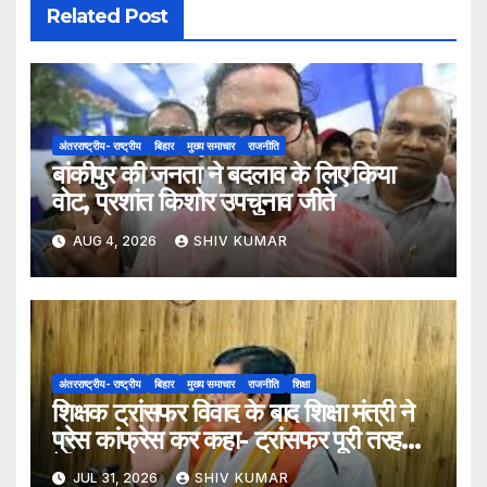
Related Post
अंतरराष्ट्रीय- राष्ट्रीय
बिहार
मुख्य समाचार
राजनीति
बांकीपुर की जनता ने बदलाव के लिए किया
वोट, प्रशांत किशोर उपचुनाव जीते
AUG 4, 2026
SHIV KUMAR
अंतरराष्ट्रीय- राष्ट्रीय
बिहार
मुख्य समाचार
राजनीति
शिक्षा
शिक्षक ट्रांसफर विवाद के बाद शिक्षा मंत्री ने
प्रेस कांफ्रेस कर कहा- ट्रांसफर पूरी तरह
ऐच्छिक
JUL 31, 2026
SHIV KUMAR