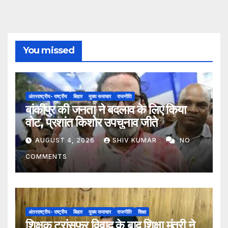
You missed
अंतरराष्ट्रीय- राष्ट्रीय
बिहार
मुख्य समाचार
राजनीति
बांकीपुर की जनता ने बदलाव के लिए किया
वोट, प्रशांत किशोर उपचुनाव जीते
AUGUST 4, 2026
SHIV KUMAR
NO
COMMENTS
अंतरराष्ट्रीय- राष्ट्रीय
बिहार
मुख्य समाचार
राजनीति
शिक्षा
शिक्षक ट्रांसफर विवाद के बाद शिक्षा मंत्री ने