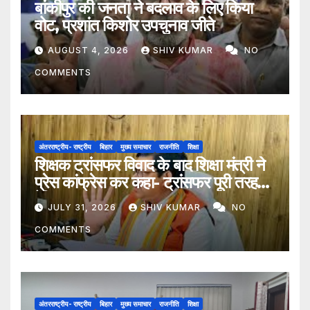
बांकीपुर की जनता ने बदलाव के लिए किया
वोट, प्रशांत किशोर उपचुनाव जीते
AUGUST 4, 2026
SHIV KUMAR
NO
COMMENTS
अंतरराष्ट्रीय- राष्ट्रीय
बिहार
मुख्य समाचार
राजनीति
शिक्षा
शिक्षक ट्रांसफर विवाद के बाद शिक्षा मंत्री ने
प्रेस कांफ्रेस कर कहा- ट्रांसफर पूरी तरह
ऐच्छिक
JULY 31, 2026
SHIV KUMAR
NO
COMMENTS
अंतरराष्ट्रीय- राष्ट्रीय
बिहार
मुख्य समाचार
राजनीति
शिक्षा