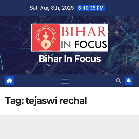
Skip
Sat. Aug 8th, 2026
6:40:36 PM
to
content
Bihar In Focus
Tag:
tejaswi rechal