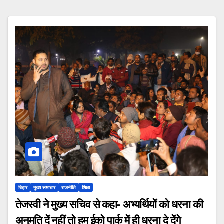
बिहार
मुख्य समाचार
राजनीति
शिक्षा
तेजस्वी ने मुख्य सचिव से कहा- अभ्यर्थियों को धरना की
अनुमति दें नहीं तो हम ईको पार्क में ही धरना दे देंगे