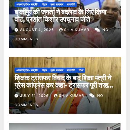
अंतरराष्ट्रीय- राष्ट्रीय
बिहार
मुख्य समाचार
राजनीति
बांकीपुर की जनता ने बदलाव के लिए किया
वोट, प्रशांत किशोर उपचुनाव जीते
AUGUST 4, 2026
SHIV KUMAR
NO
COMMENTS
अंतरराष्ट्रीय- राष्ट्रीय
बिहार
मुख्य समाचार
राजनीति
शिक्षा
शिक्षक ट्रांसफर विवाद के बाद शिक्षा मंत्री ने
प्रेस कांफ्रेस कर कहा- ट्रांसफर पूरी तरह
ऐच्छिक
JULY 31, 2026
SHIV KUMAR
NO
COMMENTS