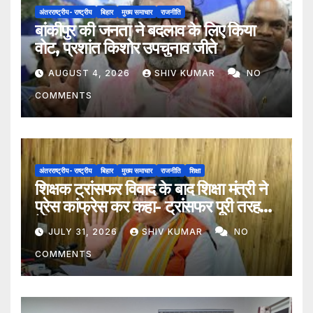
अंतरराष्ट्रीय- राष्ट्रीय
बिहार
मुख्य समाचार
राजनीति
बांकीपुर की जनता ने बदलाव के लिए किया
वोट, प्रशांत किशोर उपचुनाव जीते
AUGUST 4, 2026
SHIV KUMAR
NO
COMMENTS
अंतरराष्ट्रीय- राष्ट्रीय
बिहार
मुख्य समाचार
राजनीति
शिक्षा
शिक्षक ट्रांसफर विवाद के बाद शिक्षा मंत्री ने
प्रेस कांफ्रेस कर कहा- ट्रांसफर पूरी तरह
ऐच्छिक
JULY 31, 2026
SHIV KUMAR
NO
COMMENTS