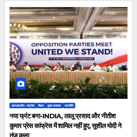
अंतरराष्ट्रीय- राष्ट्रीय
बिहार
मुख्य समाचार
राजनीति
नया फ्रंट बना-INDIA, लालू प्रसाद और नीतीश
कुमार प्रेस कांफ्रेस में शामिल नहीं हुए, सुशील मोदी ने
तंज कसा