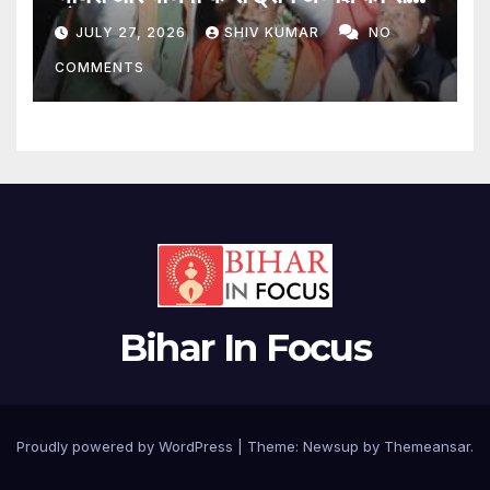
शो
JULY 27, 2026
SHIV KUMAR
NO
COMMENTS
Bihar In Focus
Proudly powered by WordPress
|
Theme:
Newsup
by
Themeansar
.