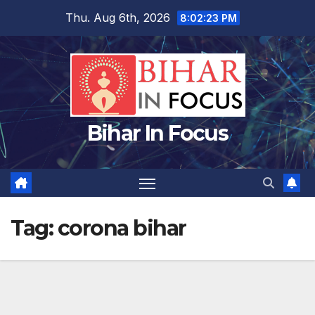
Skip
Thu. Aug 6th, 2026
8:02:24 PM
to
content
Bihar In Focus
Tag:
corona bihar