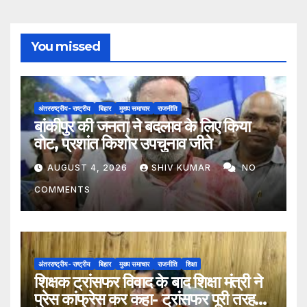
You missed
अंतरराष्ट्रीय- राष्ट्रीय
बिहार
मुख्य समाचार
राजनीति
बांकीपुर की जनता ने बदलाव के लिए किया
वोट, प्रशांत किशोर उपचुनाव जीते
AUGUST 4, 2026
SHIV KUMAR
NO
COMMENTS
अंतरराष्ट्रीय- राष्ट्रीय
बिहार
मुख्य समाचार
राजनीति
शिक्षा
शिक्षक ट्रांसफर विवाद के बाद शिक्षा मंत्री ने
प्रेस कांफ्रेस कर कहा- ट्रांसफर पूरी तरह