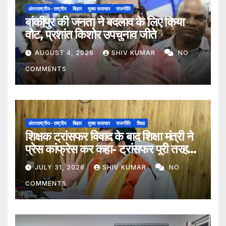
अंतरराष्ट्रीय- राष्ट्रीय
बिहार
मुख्य समाचार
राजनीति
बांकीपुर की जनता ने बदलाव के लिए किया
वोट, प्रशांत किशोर उपचुनाव जीते
AUGUST 4, 2026
SHIV KUMAR
NO
COMMENTS
अंतरराष्ट्रीय- राष्ट्रीय
बिहार
मुख्य समाचार
राजनीति
शिक्षा
शिक्षक ट्रांसफर विवाद के बाद शिक्षा मंत्री ने
प्रेस कांफ्रेस कर कहा- ट्रांसफर पूरी तरह
ऐच्छिक
JULY 31, 2026
SHIV KUMAR
NO
COMMENTS