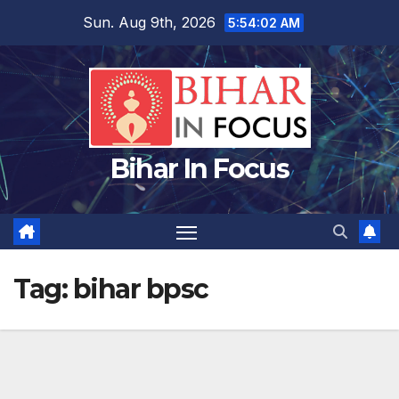
Skip
Sun. Aug 9th, 2026
5:54:02 AM
to
content
Bihar In Focus
Tag:
bihar bpsc