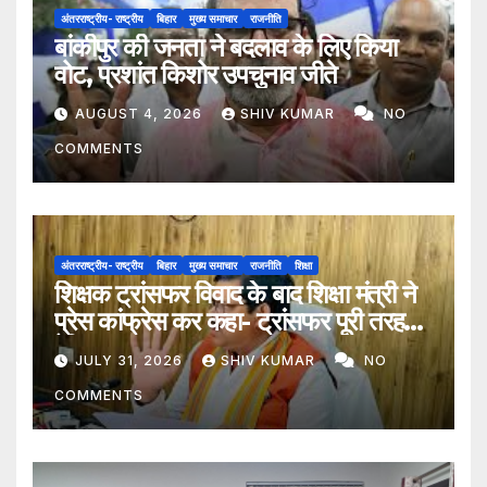
अंतरराष्ट्रीय- राष्ट्रीय
बिहार
मुख्य समाचार
राजनीति
बांकीपुर की जनता ने बदलाव के लिए किया
वोट, प्रशांत किशोर उपचुनाव जीते
AUGUST 4, 2026
SHIV KUMAR
NO
COMMENTS
अंतरराष्ट्रीय- राष्ट्रीय
बिहार
मुख्य समाचार
राजनीति
शिक्षा
शिक्षक ट्रांसफर विवाद के बाद शिक्षा मंत्री ने
प्रेस कांफ्रेस कर कहा- ट्रांसफर पूरी तरह
ऐच्छिक
JULY 31, 2026
SHIV KUMAR
NO
COMMENTS