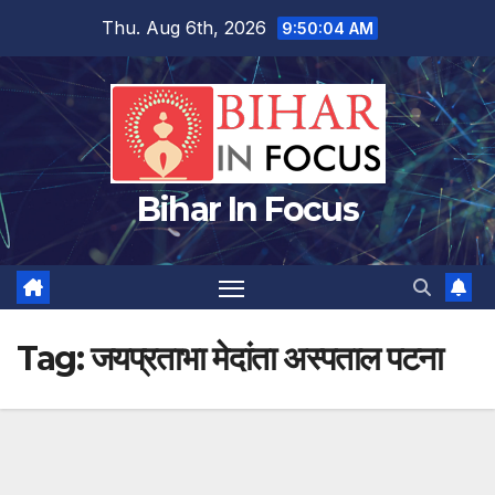
Skip
Thu. Aug 6th, 2026
9:50:04 AM
to
content
Bihar In Focus
Tag:
जयप्रताभा मेदांता अस्पताल पटना