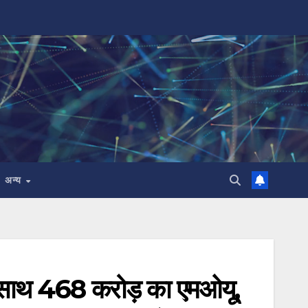
अन्य
े साथ 468 करोड़ का एमओयू,