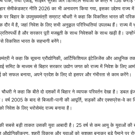
र्च पार्क, तथा एआई, साइबर सुरक्षा और डिजिटल सेवाओं के क्षेत्र में 158 क
ार सेमीकंडक्टर नीति 2026 का भी अनावरण किया गया, इसका उद्देश्य राज्य में 
े पर बिहार के उपमुख्यमंत्री सम्राट चौधरी ने कहा कि विकसित भारत की परिक
क दौर में है, जहां निवेश के लिए सभी अनुकूल परिस्थितियां उपलब्ध हैं। राज्य में भ
्रतिस्पर्धी है और सरकार पूरी मजबूती के साथ निवेशकों के साथ खड़ी है। उन्हो
 से विकसित भारत के सहभागी बनेंगे।
यमंत्री ने कहा कि सूचना प्रौद्योगिकी, आर्टिफिशियल इंटेलिजेंस और आधुनिक तकन
ई समिट के माध्यम से बिहार सरकार उद्योग जगत को राज्य में निवेश के लिए आमंत्
 को सफल बनाया, अपने प्रदेश के लिए वो इसपर और गंभीरता से काम करेंगे।
 चौधरी ने कहा कि बीते दो दशकों में बिहार ने व्यापक परिवर्तन देखा है। डबल
है। वर्ष 2005 के बाद से बिजली-पानी की आपूर्ति, सड़कों और एक्सप्रेस-वे का व
को निवेश के लिए भरोसेमंद राज्य बनाया है।
की सबसे बड़ी ताकत उसकी युवा आबादी है। 25 वर्ष से कम आयु के युवाओं की बड
 औद्योगिकीकरण, शहरी विकास और युवाओं को सशक्त बनाकर बड़े पैमाने पर रोजगा