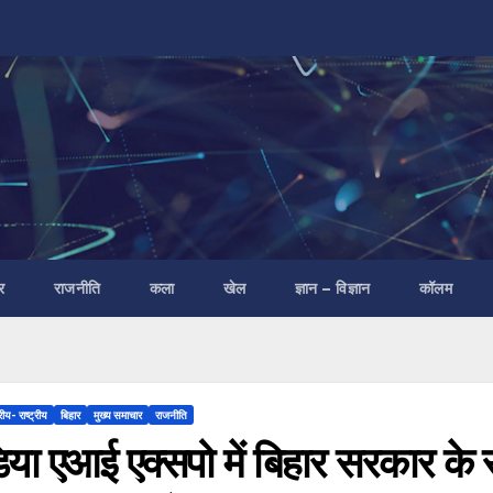
र
राजनीति
कला
खेल
ज्ञान – विज्ञान
कॉलम
रीय- राष्ट्रीय
बिहार
मुख्य समाचार
राजनीति
डिया एआई एक्सपो में बिहार सरकार क