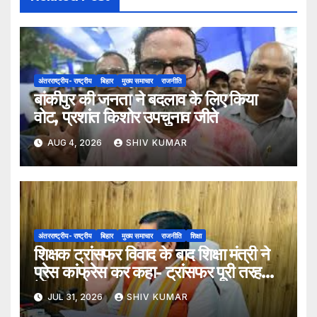
अंतरराष्ट्रीय- राष्ट्रीय
बिहार
मुख्य समाचार
राजनीति
बांकीपुर की जनता ने बदलाव के लिए किया
वोट, प्रशांत किशोर उपचुनाव जीते
AUG 4, 2026
SHIV KUMAR
अंतरराष्ट्रीय- राष्ट्रीय
बिहार
मुख्य समाचार
राजनीति
शिक्षा
शिक्षक ट्रांसफर विवाद के बाद शिक्षा मंत्री ने
प्रेस कांफ्रेस कर कहा- ट्रांसफर पूरी तरह
ऐच्छिक
JUL 31, 2026
SHIV KUMAR