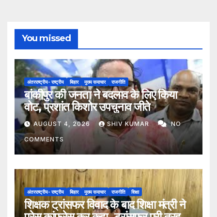
You missed
अंतरराष्ट्रीय- राष्ट्रीय
बिहार
मुख्य समाचार
राजनीति
बांकीपुर की जनता ने बदलाव के लिए किया
वोट, प्रशांत किशोर उपचुनाव जीते
AUGUST 4, 2026
SHIV KUMAR
NO
COMMENTS
अंतरराष्ट्रीय- राष्ट्रीय
बिहार
मुख्य समाचार
राजनीति
शिक्षा
शिक्षक ट्रांसफर विवाद के बाद शिक्षा मंत्री ने
प्रेस कांफ्रेस कर कहा- ट्रांसफर पूरी तरह