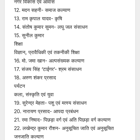
नगर विकास एवं आवास
12. मदन सहनी- समाज कल्याण
13. राम कृपाल यादव- कृषि
14. संतोष कुमार सुमन- लघु जल संसाधन
15. सुनील कुमार
शिक्षा
विज्ञान, प्रावैधिकी एवं तकनीकी शिक्षा
16. मो. जमा खान- अल्पसंख्यक कल्याण
17. संजय सिंह ‘टाईगर’- श्रम संसाधन
18. अरुण शंकर प्रसाद
पर्यटन
कला, संस्कृति एवं युवा
19. सुरेन्द्र मेहता- पशु एवं मत्स्य संसाधन
20. नारायण प्रसाद- आपदा प्रबंधन
21. रमा निषाद- पिछड़ा वर्ग एवं अति पिछड़ा वर्ग कल्याण
22. लखेन्द्र कुमार रौशन- अनुसूचित जाति एवं अनुसूचित
जनजाति कल्याण