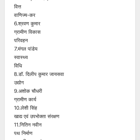
वित्त
वाणिज्य-कर
6.श्रवण कुमार
ग्रामीण विकास
परिवहन
7.मंगल पांडेय
स्वास्थ्य
विधि
8.डॉ. दिलीप कुमार जायसवा
उद्योग
9.अशोक चौधरी
ग्रामीण कार्य
10.लेशी सिंह
खाद्य एवं उपभोक्ता संरक्षण
11.नितिन नवीन
पथ निर्माण