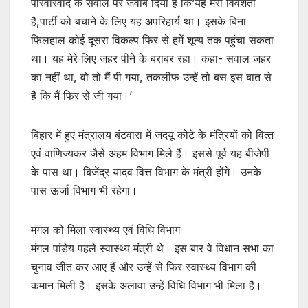
परिवारवाद के सवाल पर जवाब दिया है कि’यह मेरी विवशता
है,पार्टी को बचाने के लिए यह अपरिहार्य था। इसके बिना
फिलहाल कोई दूसरा विकल्प फिर से हमें शून्य तक पहुंचा सकता
था। यह मेरे लिए जहर पीने के बराबर रहा। कहा- सवाल जहर
का नहीं था, वो तो मैं पी गया, तकलीफ उन्हें तो बस इस बात से
है कि मैं फिर से जी गया।’
बिहार में हुए मंत्रालय बंटवारा में जदयू कोटे के मंत्र‍ियों को वित्‍त
एवं वाणिज्‍यकर जैसे अहम विभाग मिले हैं। इससे पूर्व यह बीजेपी
के पास था। बिजेंद्र यादव वित्त विभाग के मंत्री होंगे। उनके
पास ऊर्जा विभाग भी रहेगा।
मंगल को मिला स्‍वास्‍थ्‍य एवं विध‍ि विभाग
मंगल पांडेय पहले स्वास्थ्य मंत्री थे। इस बार वे विधान सभा का
चुनाव जीत कर आए हैं और उन्हें से फिर स्‍वास्‍थ्‍य विभाग की
कमान मिली है। इसके अलावा उन्‍हें विधि व‍िभाग भी मिला है।