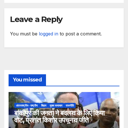
Leave a Reply
You must be
logged in
to post a comment.
You missed
अंतरराष्ट्रीय- राष्ट्रीय
बिहार
मुख्य समाचार
राजनीति
बांकीपुर की जनता ने बदलाव के लिए किया
वोट, प्रशांत किशोर उपचुनाव जीते