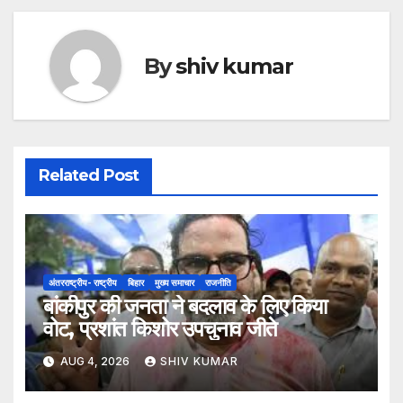
By
shiv kumar
Related Post
अंतरराष्ट्रीय- राष्ट्रीय
बिहार
मुख्य समाचार
राजनीति
बांकीपुर की जनता ने बदलाव के लिए किया
वोट, प्रशांत किशोर उपचुनाव जीते
AUG 4, 2026
SHIV KUMAR