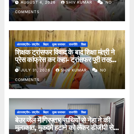
AUGUST 4, 2026
SHIV KUMAR
NO
COMMENTS
अंतरराष्ट्रीय- राष्ट्रीय
बिहार
मुख्य समाचार
राजनीति
शिक्षा
शिक्षक ट्रांसफर विवाद के बाद शिक्षा मंत्री ने
प्रेस कांफ्रेस कर कहा- ट्रांसफर पूरी तरह
ऐच्छिक
JULY 31, 2026
SHIV KUMAR
NO
COMMENTS
अंतरराष्ट्रीय- राष्ट्रीय
बिहार
मुख्य समाचार
राजनीति
शिक्षा
बेउर जेल में गिरफ्तार साथियों से नेहा ने की
मुलाकात, मुकदमे हटाने को लेकर डीजीपी से