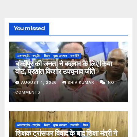
You missed
अंतरराष्ट्रीय- राष्ट्रीय
बिहार
मुख्य समाचार
राजनीति
बांकीपुर की जनता ने बदलाव के लिए किया
वोट, प्रशांत किशोर उपचुनाव जीते
AUGUST 4, 2026
SHIV KUMAR
NO
COMMENTS
अंतरराष्ट्रीय- राष्ट्रीय
बिहार
मुख्य समाचार
राजनीति
शिक्षा
शिक्षक ट्रांसफर विवाद के बाद शिक्षा मंत्री ने