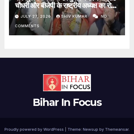
चौधरी और बीजेपी के राष्ट्रीय अध्यक्ष का रोड
शो
JULY 27, 2026
SHIV KUMAR
NO
COMMENTS
Bihar In Focus
Proudly powered by WordPress
|
Theme:
Newsup
by
Themeansar
.