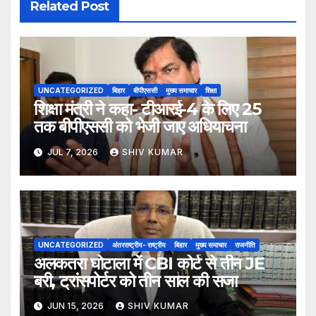
Related Post
UNCATEGORIZED
बिहार
बीपीएससी
मुख्य समाचार
शिक्षा
शिक्षा मंत्री ने कहा- टीआरई-4 के लिए 25
तक बीपीएससी को भेजी जाए अधियाचना
JUL 7, 2026
SHIV KUMAR
UNCATEGORIZED
अंतरराष्ट्रीय- राष्ट्रीय
बिहार
मुख्य समाचार
राजनीति
अलकतरा घोटाला में CBI कोर्ट से तीन JE
बरी, ट्रांसपोर्टर को तीन साल की सजा
JUN 15, 2026
SHIV KUMAR