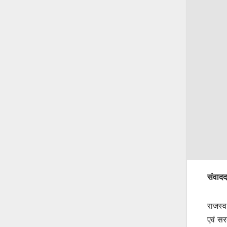
संवादद
राजस्व
एवं सर