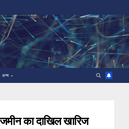
अन्य
कारी जमीन का दाखिल खारिज