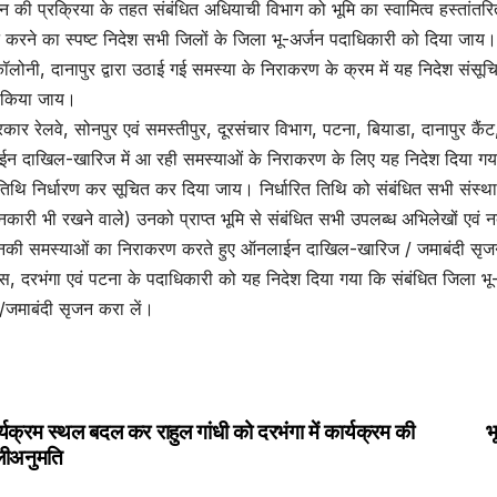
जन की प्रक्रिया के तहत संबंधित अधियाची विभाग को भूमि का स्वामित्व हस्त
करने का स्पष्ट निदेश सभी जिलों के जिला भू-अर्जन पदाधिकारी को दिया जाय।
कॉलोनी, दानापुर द्वारा उठाई गई समस्या के निराकरण के क्रम में यह निदेश संसूचि
 किया जाय।
रकार रेलवे, सोनपुर एवं समस्तीपुर, दूरसंचार विभाग, पटना, बियाडा, दानापुर कैंट, 
 दाखिल-खारिज में आ रही समस्याओं के निराकरण के लिए यह निदेश दिया गया क
थि निर्धारण कर सूचित कर दिया जाय। निर्धारित तिथि को संबंधित सभी संस्था
कारी भी रखने वाले) उनको प्राप्त भूमि से संबंधित सभी उपलब्ध अभिलेखों एवं नक
की समस्याओं का निराकरण करते हुए ऑनलाईन दाखिल-खारिज / जमाबंदी सृजन ह
म्स, दरभंगा एवं पटना के पदाधिकारी को यह निदेश दिया गया कि संबंधित जिला भू
/जमाबंदी सृजन करा लें।
्यक्रम स्थल बदल कर राहुल गांधी को दरभंगा में कार्यक्रम की
भ
st
लीअनुमति
vigation