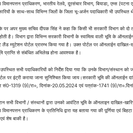
 विमानपत्तन प्राधिकरण, भारतीय रेलवे, दूरसंचार विभाग, बियाडा, एम्स (पटना एवं
ारियों के साथ-साथ विभिन्न जिलों के जिला भू-अर्जन पदाधिकारी भी उपस्थित 
े पर अपर मुख्य सचिव दीपक सिंह ने कहा कि किसी भी सरकारी विभाग को दो तरी
त होती है। विभाग द्वारा विभिन्न सरकारी विभागों के स्वामित्व वाली भूमि के ऑन
ेंट लैंड म्युटेशन पोर्टल प्रारम्भ किया गया है। उक्त पोर्टल पर ऑनलाईन दाखिल
मि प्राप्ति से संबंधित अभिलेख होना आवश्यक है।
ने उपस्थित सभी पदाधिकारियों को निर्देश दिया गया कि उनके विभाग/संस्थान को जो भ
ोर्टल पर इंट्री कराया जाना सुनिश्चित किया जाय।सरकारी भूमि की ऑनलाईन दाखि
र सं0-1319 (9)/रा०, दिनांक-20.05.2024 एवं पत्रांक-1741 (9)/रा०.दिनां
ान सभी विभागों / संस्थानों द्वारा उनको आवंटित भूमि के ऑनलाइन दाखिल-खारिज
 विमानपत्तन प्राधिकरण के प्रतिनिधि द्वारा यह बताया गया की पूर्णिया एवं बिह
 एवं शेष बाकी है।