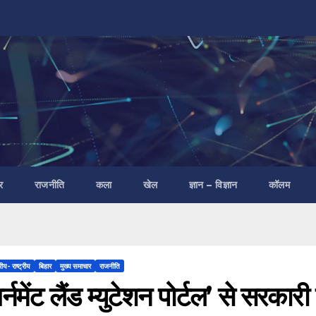
र
राजनीति
कला
खेल
ज्ञान – विज्ञान
कॉलम
रीय- राष्ट्रीय
बिहार
मुख्य समाचार
राजनीति
र्नमेंट लैंड म्युटेशन पोर्टल’ से सर