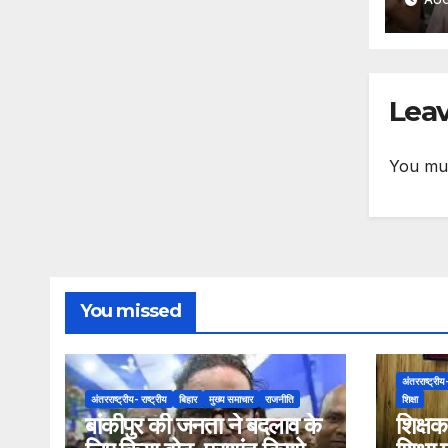
Leav
You mu
You missed
अंतरराष्ट्रीय-
अंतरराष्ट्रीय- राष्ट्रीय
बिहार
मुख्य समाचार
राजनीति
शिक्षा
बांकीपुर की जनता ने बदलाव के
शिक्षक