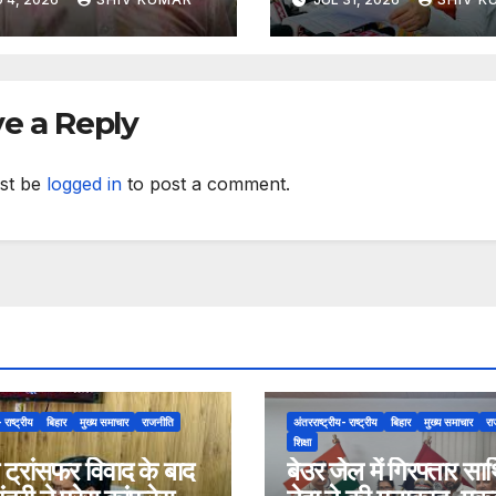
ऐच्छिक
e a Reply
st be
logged in
to post a comment.
 राष्ट्रीय
बिहार
मुख्य समाचार
राजनीति
अंतरराष्ट्रीय- राष्ट्रीय
बिहार
मुख्य समाचार
रा
शिक्षा
 ट्रांसफर विवाद के बाद
बेउर जेल में गिरफ्तार साथ