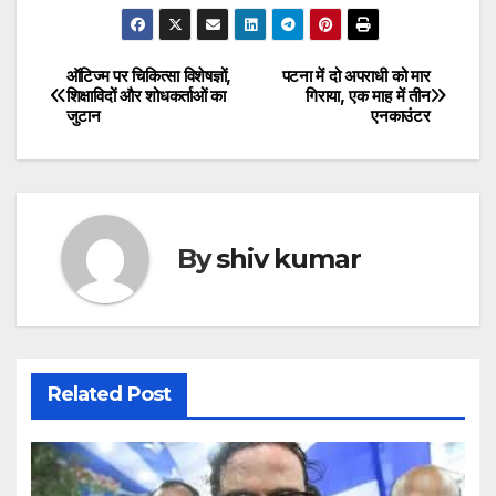
ऑटिज्म पर चिकित्सा विशेषज्ञों,
पटना में दो अपराधी को मार
Post
शिक्षाविदों और शोधकर्ताओं का
गिराया, एक माह में तीन
जुटान
एनकाउंटर
navigation
By
shiv kumar
Related Post