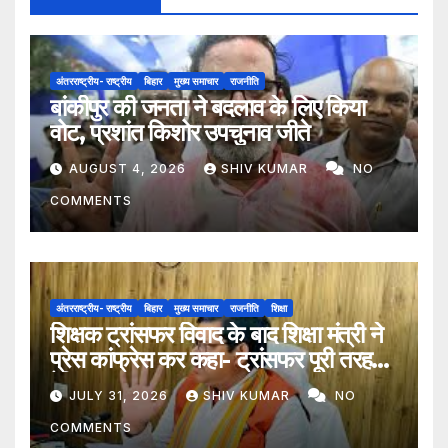
अंतरराष्ट्रीय- राष्ट्रीय
बिहार
मुख्य समाचार
राजनीति
बांकीपुर की जनता ने बदलाव के लिए किया
वोट, प्रशांत किशोर उपचुनाव जीते
AUGUST 4, 2026
SHIV KUMAR
NO
COMMENTS
अंतरराष्ट्रीय- राष्ट्रीय
बिहार
मुख्य समाचार
राजनीति
शिक्षा
शिक्षक ट्रांसफर विवाद के बाद शिक्षा मंत्री ने
प्रेस कांफ्रेस कर कहा- ट्रांसफर पूरी तरह
ऐच्छिक
JULY 31, 2026
SHIV KUMAR
NO
COMMENTS