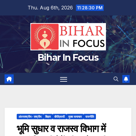
Skip
Thu. Aug 6th, 2026
11:28:31 PM
to
content
Bihar In Focus
अंतरराष्ट्रीय- राष्ट्रीय
बिहार
बीपीएससी
मुख्य समाचार
राजनीति
भूमि सुधार व राजस्व विभाग में