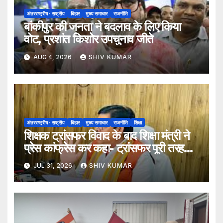
अंतरराष्ट्रीय- राष्ट्रीय
बिहार
मुख्य समाचार
राजनीति
बांकीपुर की जनता ने बदलाव के लिए किया
वोट, प्रशांत किशोर उपचुनाव जीते
AUG 4, 2026
SHIV KUMAR
अंतरराष्ट्रीय- राष्ट्रीय
बिहार
मुख्य समाचार
राजनीति
शिक्षा
शिक्षक ट्रांसफर विवाद के बाद शिक्षा मंत्री ने
प्रेस कांफ्रेस कर कहा- ट्रांसफर पूरी तरह
ऐच्छिक
JUL 31, 2026
SHIV KUMAR