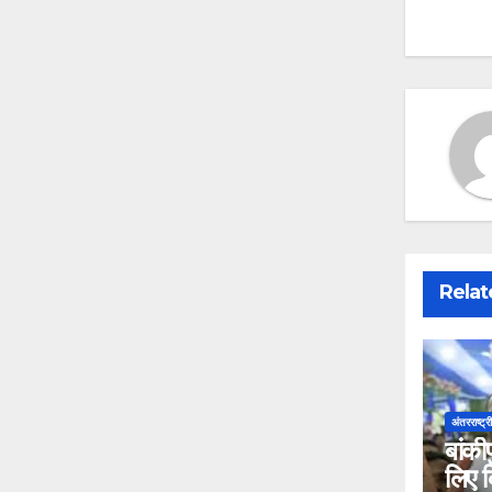
na
Relat
अंतरराष्ट्र
बांकी
लिए क