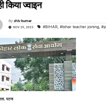
ही किया ज्वाइन
By
shiv kumar
#BIHAR
,
#bihar teacher joining
,
#p
NOV 25, 2023
ाता. पटना