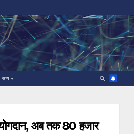
अन्य
या योगदान, अब तक 80 हजार