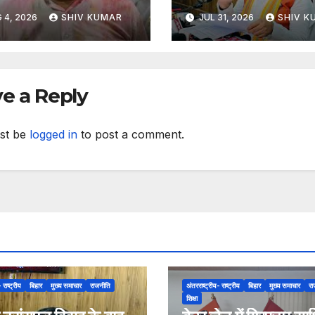
नाव जीते
कर कहा- ट्रांसफर पूरी
 4, 2026
SHIV KUMAR
JUL 31, 2026
SHIV K
ऐच्छिक
e a Reply
st be
logged in
to post a comment.
 राष्ट्रीय
बिहार
मुख्य समाचार
राजनीति
अंतरराष्ट्रीय- राष्ट्रीय
बिहार
मुख्य समाचार
रा
शिक्षा