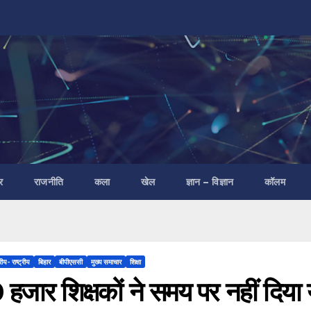
र
राजनीति
कला
खेल
ज्ञान – विज्ञान
कॉलम
रीय- राष्ट्रीय
बिहार
बीपीएससी
मुख्य समाचार
शिक्षा
 हजार शिक्षकों ने समय पर नहीं दि