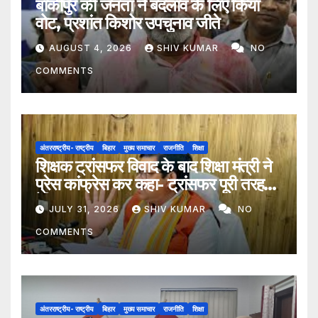
बांकीपुर की जनता ने बदलाव के लिए किया
वोट, प्रशांत किशोर उपचुनाव जीते
AUGUST 4, 2026
SHIV KUMAR
NO
COMMENTS
अंतरराष्ट्रीय- राष्ट्रीय
बिहार
मुख्य समाचार
राजनीति
शिक्षा
शिक्षक ट्रांसफर विवाद के बाद शिक्षा मंत्री ने
प्रेस कांफ्रेस कर कहा- ट्रांसफर पूरी तरह
ऐच्छिक
JULY 31, 2026
SHIV KUMAR
NO
COMMENTS
अंतरराष्ट्रीय- राष्ट्रीय
बिहार
मुख्य समाचार
राजनीति
शिक्षा