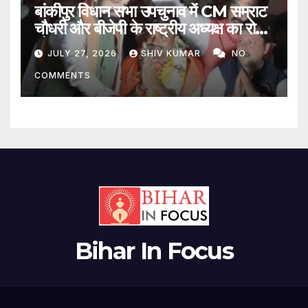
बांकीपुर विधान सभा उपचुनाव में CM सम्राट
चौधरी और बीजेपी के राष्ट्रीय अध्यक्ष का रोड
शो
JULY 27, 2026
SHIV KUMAR
NO
COMMENTS
Bihar In Focus