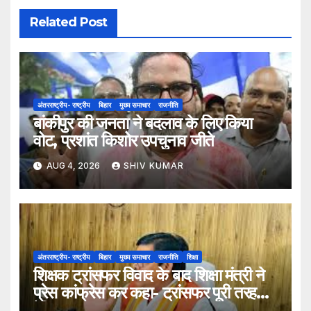
Related Post
अंतरराष्ट्रीय- राष्ट्रीय
बिहार
मुख्य समाचार
राजनीति
बांकीपुर की जनता ने बदलाव के लिए किया
वोट, प्रशांत किशोर उपचुनाव जीते
AUG 4, 2026
SHIV KUMAR
अंतरराष्ट्रीय- राष्ट्रीय
बिहार
मुख्य समाचार
राजनीति
शिक्षा
शिक्षक ट्रांसफर विवाद के बाद शिक्षा मंत्री ने
प्रेस कांफ्रेस कर कहा- ट्रांसफर पूरी तरह
ऐच्छिक