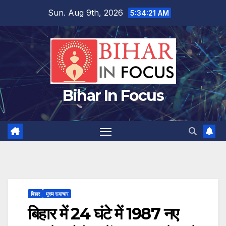
Skip
Sun. Aug 9th, 2026
5:34:21 AM
to
content
Bihar In Focus
बिहार
मुख्य समाचार
बिहार में 24 घंटे में 1987 नए