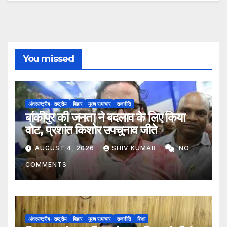
You missed
अंतरराष्ट्रीय- राष्ट्रीय
बिहार
मुख्य समाचार
राजनीति
बांकीपुर की जनता ने बदलाव के लिए किया
वोट, प्रशांत किशोर उपचुनाव जीते
AUGUST 4, 2026
SHIV KUMAR
NO
COMMENTS
अंतरराष्ट्रीय- राष्ट्रीय
बिहार
मुख्य समाचार
राजनीति
शिक्षा