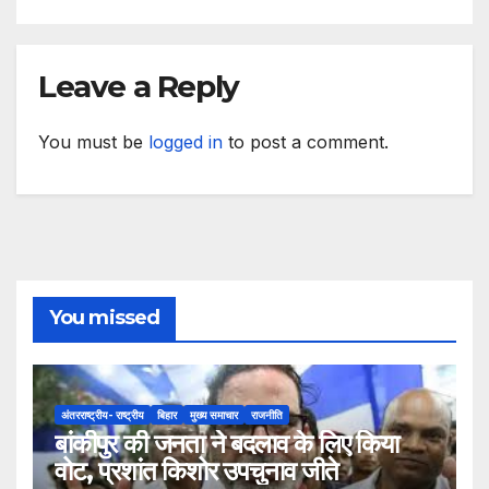
Leave a Reply
You must be
logged in
to post a comment.
You missed
अंतरराष्ट्रीय- राष्ट्रीय
बिहार
मुख्य समाचार
राजनीति
बांकीपुर की जनता ने बदलाव के लिए किया
वोट, प्रशांत किशोर उपचुनाव जीते