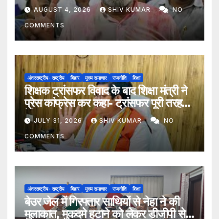
AUGUST 4, 2026
SHIV KUMAR
NO
COMMENTS
अंतरराष्ट्रीय- राष्ट्रीय
बिहार
मुख्य समाचार
राजनीति
शिक्षा
शिक्षक ट्रांसफर विवाद के बाद शिक्षा मंत्री ने
प्रेस कांफ्रेस कर कहा- ट्रांसफर पूरी तरह
ऐच्छिक
JULY 31, 2026
SHIV KUMAR
NO
COMMENTS
अंतरराष्ट्रीय- राष्ट्रीय
बिहार
मुख्य समाचार
राजनीति
शिक्षा
बेउर जेल में गिरफ्तार साथियों से नेहा ने की
मुलाकात, मुकदमे हटाने को लेकर डीजीपी से