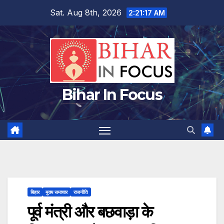
Skip
Sat. Aug 8th, 2026
2:21:18 AM
to
content
Bihar In Focus
बिहार
मुख्य समाचार
राजनीति
पूर्व मंत्री और बछवाड़ा के