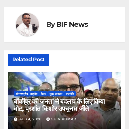
By
BIF News
Related Post
अंतरराष्ट्रीय- राष्ट्रीय
बिहार
मुख्य समाचार
राजनीति
बांकीपुर की जनता ने बदलाव के लिए किया
वोट, प्रशांत किशोर उपचुनाव जीते
AUG 4, 2026
SHIV KUMAR