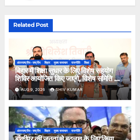
Related Post
अंतरराष्ट्रीय- राष्ट्रीय
बिहार
मुख्य समाचार
राजनीति
शिक्षा
बिहार में शिक्षा सुधार के लिए विशेष सहयोग
शिविर आयोजित किए जाएंगे, विशेष समिति भी
बनेगी
AUG 9, 2026
SHIV KUMAR
अंतरराष्ट्रीय- राष्ट्रीय
बिहार
मुख्य समाचार
राजनीति
बांकीपुर की जनता ने बदलाव के लिए किया