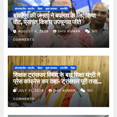
अंतरराष्ट्रीय- राष्ट्रीय
बिहार
मुख्य समाचार
राजनीति
बांकीपुर की जनता ने बदलाव के लिए किया
वोट, प्रशांत किशोर उपचुनाव जीते
AUGUST 4, 2026
SHIV KUMAR
NO
COMMENTS
अंतरराष्ट्रीय- राष्ट्रीय
बिहार
मुख्य समाचार
राजनीति
शिक्षा
शिक्षक ट्रांसफर विवाद के बाद शिक्षा मंत्री ने
प्रेस कांफ्रेस कर कहा- ट्रांसफर पूरी तरह
ऐच्छिक
JULY 31, 2026
SHIV KUMAR
NO
COMMENTS