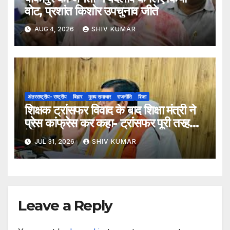
वोट, प्रशांत किशोर उपचुनाव जीते
AUG 4, 2026
SHIV KUMAR
अंतरराष्ट्रीय- राष्ट्रीय
बिहार
मुख्य समाचार
राजनीति
शिक्षा
शिक्षक ट्रांसफर विवाद के बाद शिक्षा मंत्री ने
प्रेस कांफ्रेस कर कहा- ट्रांसफर पूरी तरह
ऐच्छिक
JUL 31, 2026
SHIV KUMAR
Leave a Reply