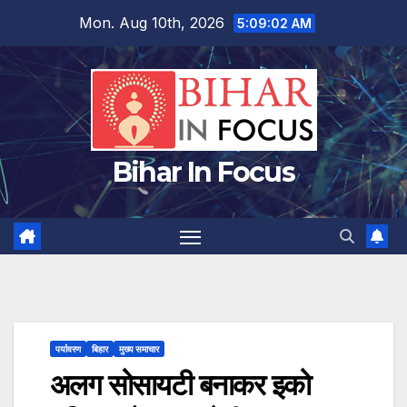
Skip
Mon. Aug 10th, 2026
5:09:03 AM
to
content
Bihar In Focus
पर्यावरण
बिहार
मुख्य समाचार
अलग सोसायटी बनाकर इको