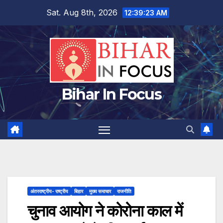
Skip
Sat. Aug 8th, 2026
12:39:23 AM
to
content
Bihar In Focus
अंतरराष्ट्रीय- राष्ट्रीय
बिहार
मुख्य समाचार
राजनीति
चुनाव आयोग ने कोरोना काल में