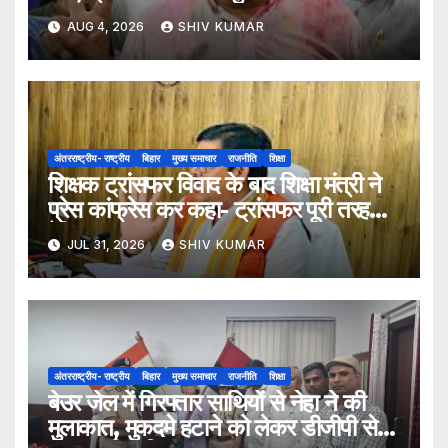
AUG 4, 2026
SHIV KUMAR
अंतरराष्ट्रीय- राष्ट्रीय
बिहार
मुख्य समाचार
राजनीति
शिक्षा
शिक्षक ट्रांसफर विवाद के बाद शिक्षा मंत्री ने
प्रेस कांफ्रेस कर कहा- ट्रांसफर पूरी तरह
ऐच्छिक
JUL 31, 2026
SHIV KUMAR
अंतरराष्ट्रीय- राष्ट्रीय
बिहार
मुख्य समाचार
राजनीति
शिक्षा
बेउर जेल में गिरफ्तार साथियों से नेहा ने की
मुलाकात, मुकदमे हटाने को लेकर डीजीपी से