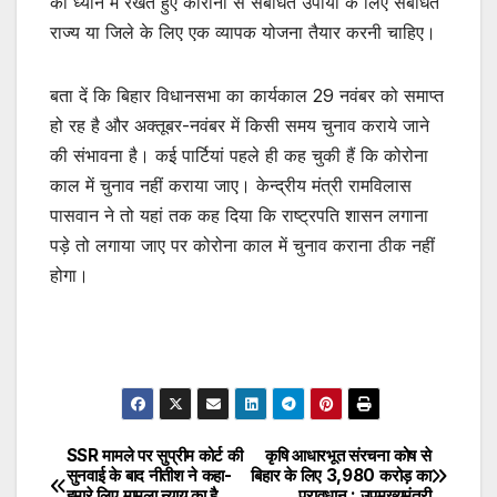
को ध्यान में रखते हुए कोरोना से संबंधित उपायों के लिए संबंधित
राज्य या जिले के लिए एक व्यापक योजना तैयार करनी चाहिए।
बता दें कि बिहार विधानसभा का कार्यकाल 29 नवंबर को समाप्त
हो रह है और अक्तूबर-नवंबर में किसी समय चुनाव कराये जाने
की संभावना है। कई पार्टियां पहले ही कह चुकी हैं कि कोरोना
काल में चुनाव नहीं कराया जाए। केन्द्रीय मंत्री रामविलास
पासवान ने तो यहां तक कह दिया कि राष्ट्रपति शासन लगाना
पड़े तो लगाया जाए पर कोरोना काल में चुनाव कराना ठीक नहीं
होगा।
SSR मामले पर सुप्रीम कोर्ट की
कृषि आधारभूत संरचना कोष से
Post
सुनवाई के बाद नीतीश ने कहा-
बिहार के लिए 3,980 करोड़ का
हमारे लिए मामला न्याय का है,
प्रावधान : उपमुख्यमंत्री