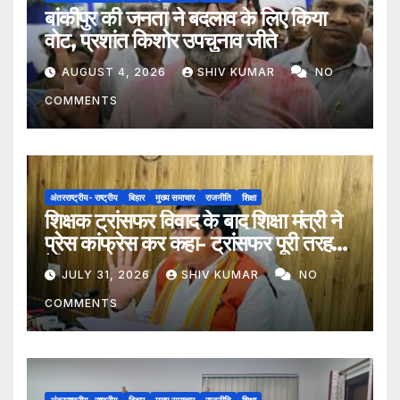
बांकीपुर की जनता ने बदलाव के लिए किया
वोट, प्रशांत किशोर उपचुनाव जीते
AUGUST 4, 2026
SHIV KUMAR
NO
COMMENTS
अंतरराष्ट्रीय- राष्ट्रीय
बिहार
मुख्य समाचार
राजनीति
शिक्षा
शिक्षक ट्रांसफर विवाद के बाद शिक्षा मंत्री ने
प्रेस कांफ्रेस कर कहा- ट्रांसफर पूरी तरह
ऐच्छिक
JULY 31, 2026
SHIV KUMAR
NO
COMMENTS
अंतरराष्ट्रीय- राष्ट्रीय
बिहार
मुख्य समाचार
राजनीति
शिक्षा