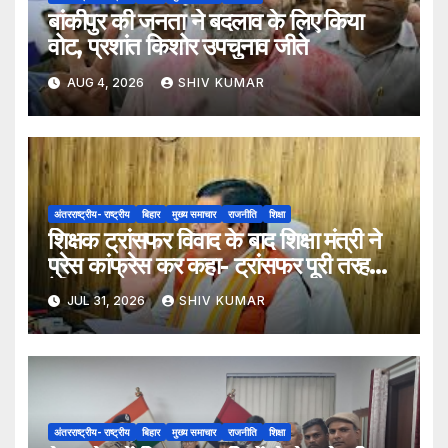
बांकीपुर की जनता ने बदलाव के लिए किया
वोट, प्रशांत किशोर उपचुनाव जीते
AUG 4, 2026
SHIV KUMAR
अंतरराष्ट्रीय- राष्ट्रीय
बिहार
मुख्य समाचार
राजनीति
शिक्षा
शिक्षक ट्रांसफर विवाद के बाद शिक्षा मंत्री ने
प्रेस कांफ्रेस कर कहा- ट्रांसफर पूरी तरह
ऐच्छिक
JUL 31, 2026
SHIV KUMAR
अंतरराष्ट्रीय- राष्ट्रीय
बिहार
मुख्य समाचार
राजनीति
शिक्षा