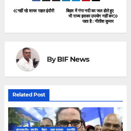
नहीं रहे शायर राहत इंदौरी
बिहार में गंगा नदी का जल हाेते हुए
Post
भी राज्य इसका उपयोग नहीं कर
पाता है : नीतीश कुमार
navigation
By
BIF News
Related Post
अंतरराष्ट्रीय- राष्ट्रीय
बिहार
मुख्य समाचार
राजनीति