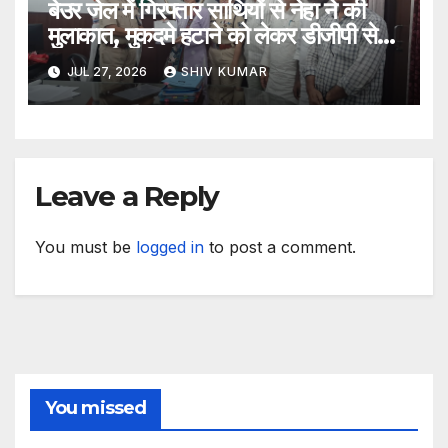
बेउर जेल में गिरफ्तार साथियों से नेहा ने की
मुलाकात, मुकदमे हटाने को लेकर डीजीपी से
मिला प्रतिनिधिमंडल
JUL 27, 2026
SHIV KUMAR
Leave a Reply
You must be
logged in
to post a comment.
You missed