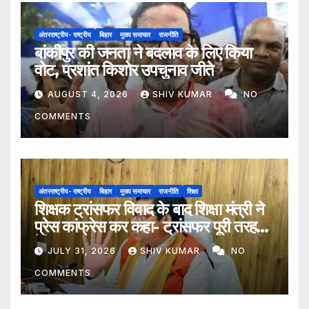
अंतरराष्ट्रीय- राष्ट्रीय
बिहार
मुख्य समाचार
राजनीति
बांकीपुर की जनता ने बदलाव के लिए किया
वोट, प्रशांत किशोर उपचुनाव जीते
AUGUST 4, 2026
SHIV KUMAR
NO
COMMENTS
अंतरराष्ट्रीय- राष्ट्रीय
बिहार
मुख्य समाचार
राजनीति
शिक्षा
शिक्षक ट्रांसफर विवाद के बाद शिक्षा मंत्री ने
प्रेस कांफ्रेस कर कहा- ट्रांसफर पूरी तरह
ऐच्छिक
JULY 31, 2026
SHIV KUMAR
NO
COMMENTS