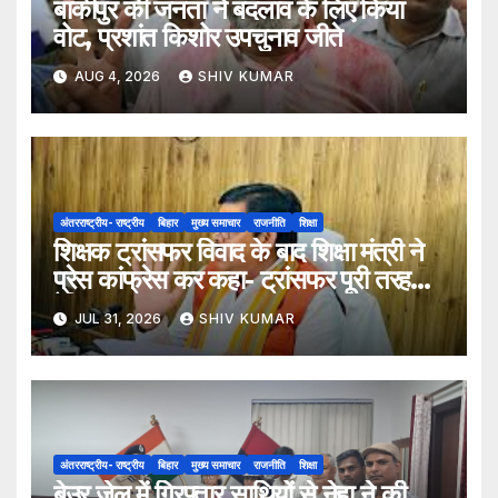
बांकीपुर की जनता ने बदलाव के लिए किया
वोट, प्रशांत किशोर उपचुनाव जीते
AUG 4, 2026
SHIV KUMAR
अंतरराष्ट्रीय- राष्ट्रीय
बिहार
मुख्य समाचार
राजनीति
शिक्षा
शिक्षक ट्रांसफर विवाद के बाद शिक्षा मंत्री ने
प्रेस कांफ्रेस कर कहा- ट्रांसफर पूरी तरह
ऐच्छिक
JUL 31, 2026
SHIV KUMAR
अंतरराष्ट्रीय- राष्ट्रीय
बिहार
मुख्य समाचार
राजनीति
शिक्षा
बेउर जेल में गिरफ्तार साथियों से नेहा ने की