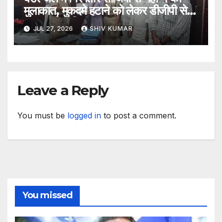
मुलाकात, मुकदमे हटाने को लेकर डीजीपी से
मिला प्रतिनिधिमंडल
JUL 27, 2026
SHIV KUMAR
Leave a Reply
You must be
logged in
to post a comment.
You missed