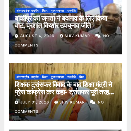
अंतरराष्ट्रीय- राष्ट्रीय
बिहार
मुख्य समाचार
राजनीति
बांकीपुर की जनता ने बदलाव के लिए किया
वोट, प्रशांत किशोर उपचुनाव जीते
AUGUST 4, 2026
SHIV KUMAR
NO
COMMENTS
अंतरराष्ट्रीय- राष्ट्रीय
बिहार
मुख्य समाचार
राजनीति
शिक्षा
शिक्षक ट्रांसफर विवाद के बाद शिक्षा मंत्री ने
प्रेस कांफ्रेस कर कहा- ट्रांसफर पूरी तरह
ऐच्छिक
JULY 31, 2026
SHIV KUMAR
NO
COMMENTS