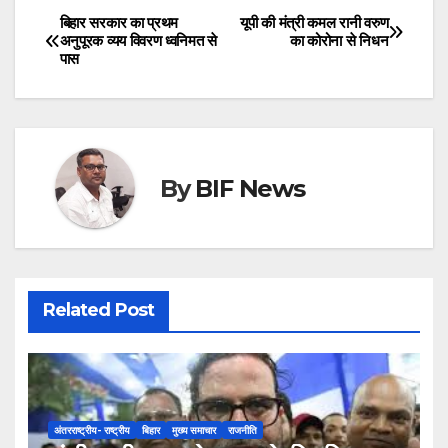
बिहार सरकार का प्रथम
यूपी की मंत्री कमल रानी वरुण
Post
अनुपूरक व्यय विवरण ध्वनिमत से
का कोरोना से निधन
पास
navigation
By
BIF News
Related Post
अंतरराष्ट्रीय- राष्ट्रीय
बिहार
मुख्य समाचार
राजनीति