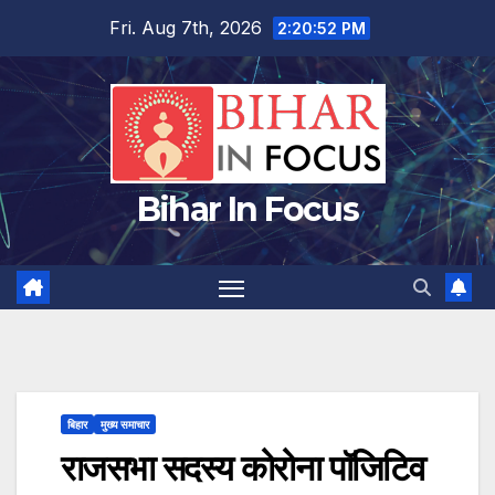
Skip
Fri. Aug 7th, 2026
2:20:52 PM
to
content
Bihar In Focus
बिहार
मुख्य समाचार
राजसभा सदस्य कोरोना पॉजिटिव