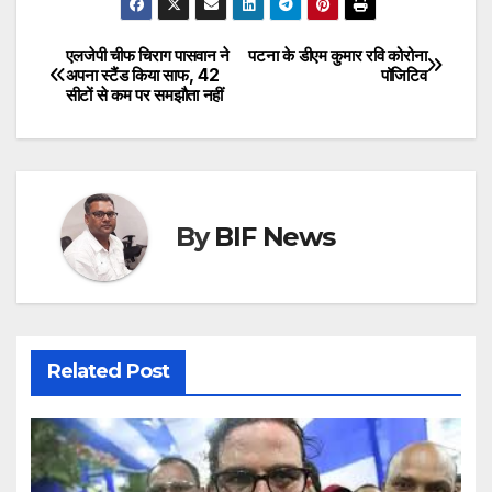
एलजेपी चीफ चिराग पासवान ने
पटना के डीएम कुमार रवि कोरोना
Post
अपना स्टैंड किया साफ, 42
पॉजिटिव
सीटों से कम पर समझौता नहीं
navigation
By
BIF News
Related Post