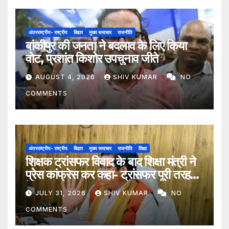
अंतरराष्ट्रीय- राष्ट्रीय
बिहार
मुख्य समाचार
राजनीति
बांकीपुर की जनता ने बदलाव के लिए किया
वोट, प्रशांत किशोर उपचुनाव जीते
AUGUST 4, 2026
SHIV KUMAR
NO
COMMENTS
अंतरराष्ट्रीय- राष्ट्रीय
बिहार
मुख्य समाचार
राजनीति
शिक्षा
शिक्षक ट्रांसफर विवाद के बाद शिक्षा मंत्री ने
प्रेस कांफ्रेस कर कहा- ट्रांसफर पूरी तरह
ऐच्छिक
JULY 31, 2026
SHIV KUMAR
NO
COMMENTS