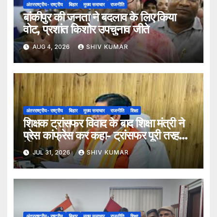
अंतरराष्ट्रीय- राष्ट्रीय
बिहार
मुख्य समाचार
राजनीति
बांकीपुर की जनता ने बदलाव के लिए किया
वोट, प्रशांत किशोर उपचुनाव जीते
AUG 4, 2026
SHIV KUMAR
अंतरराष्ट्रीय- राष्ट्रीय
बिहार
मुख्य समाचार
राजनीति
शिक्षा
शिक्षक ट्रांसफर विवाद के बाद शिक्षा मंत्री ने
प्रेस कांफ्रेस कर कहा- ट्रांसफर पूरी तरह
ऐच्छिक
JUL 31, 2026
SHIV KUMAR
अंतरराष्ट्रीय- राष्ट्रीय
बिहार
मुख्य समाचार
राजनीति
शिक्षा