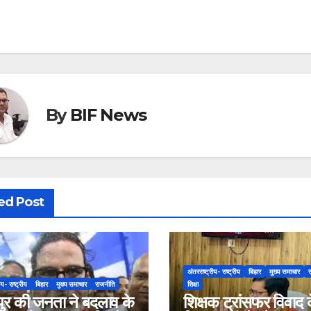
vigation
By
BIF News
ed Post
अंतरराष्ट्रीय- राष्ट्रीय
बिहार
मुख्य समाचार
ीय- राष्ट्रीय
बिहार
मुख्य समाचार
राजनीति
शिक्षा
पुर की जनता ने बदलाव के
शिक्षक ट्रांसफर विवाद 