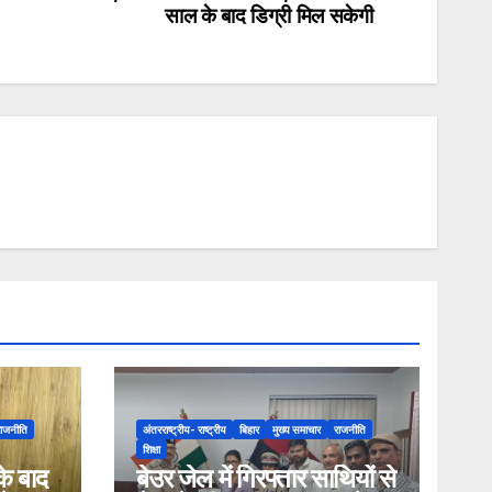
साल के बाद डिग्री मिल सकेगी
राजनीति
अंतरराष्ट्रीय- राष्ट्रीय
बिहार
मुख्य समाचार
राजनीति
शिक्षा
के बाद
बेउर जेल में गिरफ्तार साथियों से