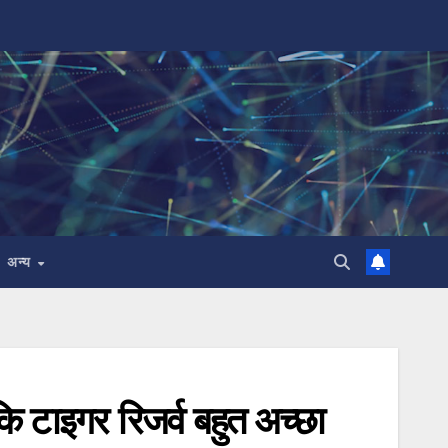
अन्य
 टाइगर रिजर्व बहुत अच्छा