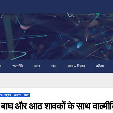
र
राजनीति
कला
खेल
ज्ञान – विज्ञान
कॉलम
रीय- राष्ट्रीय
पर्यावरण
बिहार
 बाघ और आठ शावकों के साथ वाल्मीकि