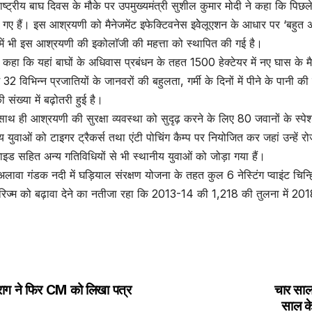
ाष्ट्रीय बाघ दिवस के मौके पर उपमुख्यमंत्री सुशील कुमार मोदी ने कहा कि पिछ
े गए हैं। इस आश्रयणी को मैनेजमेंट इफेक्टिवनेस इवेेलूएशन के आधार पर ‘बहुत 
ट में भी इस आश्रयणी की इकोलाॅजी की महत्ता को स्थापित की गई है।
े कहा कि यहां बाघों के अधिवास प्रबंधन के तहत 1500 हेक्टेयर में नए घास के 
र में 32 विभिन्न प्रजातियों के जानवरों की बहुलता, गर्मी के दिनों में पीने के पा
ी संख्या में बढ़ोतरी हुई है।
ाथ ही आश्रयणी की सुरक्षा व्यवस्था को सुदृढ़ करने के लिए 80 जवानों के स्
य युवाओं को टाइगर ट्रैकर्स तथा एंटी पोचिंग कैम्प पर नियोजित कर जहां उन्हें रो
ाइड सहित अन्य गतिविधियों से भी स्थानीय युवाओं को जोड़ा गया हैं।
लावा गंडक नदी में घड़ियाल संरक्षण योजना के तहत कुल 6 नेस्टिंग प्वाइंट चिन्ह्
रिज्म को बढ़ावा देने का नतीजा रहा कि 2013-14 की 1,218 की तुलना में 20
राग ने फिर CM को लिखा पत्र
चार साल 
st
साल के