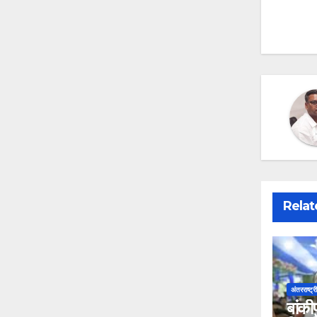
na
Relat
अंतरराष्ट्र
बांकी