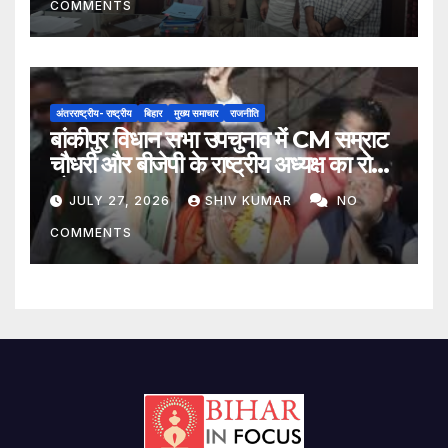
COMMENTS
अंतरराष्ट्रीय- राष्ट्रीय
बिहार
मुख्य समाचार
राजनीति
बांकीपुर विधान सभा उपचुनाव में CM सम्राट
चौधरी और बीजेपी के राष्ट्रीय अध्यक्ष का रोड
शो
JULY 27, 2026
SHIV KUMAR
NO
COMMENTS