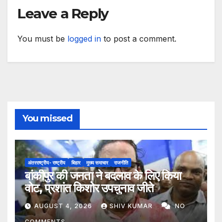
Leave a Reply
You must be
logged in
to post a comment.
You missed
अंतरराष्ट्रीय- राष्ट्रीय
बिहार
मुख्य समाचार
राजनीति
बांकीपुर की जनता ने बदलाव के लिए किया
वोट, प्रशांत किशोर उपचुनाव जीते
AUGUST 4, 2026
SHIV KUMAR
NO
COMMENTS