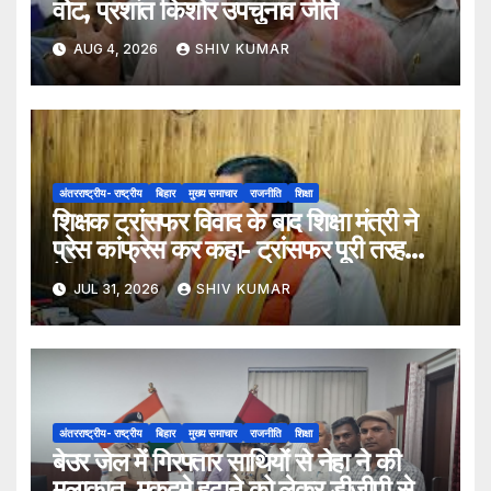
वोट, प्रशांत किशोर उपचुनाव जीते
AUG 4, 2026
SHIV KUMAR
अंतरराष्ट्रीय- राष्ट्रीय
बिहार
मुख्य समाचार
राजनीति
शिक्षा
शिक्षक ट्रांसफर विवाद के बाद शिक्षा मंत्री ने
प्रेस कांफ्रेस कर कहा- ट्रांसफर पूरी तरह
ऐच्छिक
JUL 31, 2026
SHIV KUMAR
अंतरराष्ट्रीय- राष्ट्रीय
बिहार
मुख्य समाचार
राजनीति
शिक्षा
बेउर जेल में गिरफ्तार साथियों से नेहा ने की
मुलाकात, मुकदमे हटाने को लेकर डीजीपी से