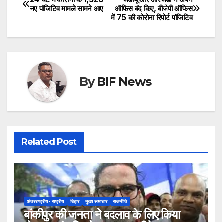
Post
नए पॉजिटिव मामले सामने आए
ऑफिस बंद किए, बीजेपी ऑफिस
में 75 की कोरोना रिपोर्ट पॉजिटिव
navigation
By
BIF News
Related Post
अंतरराष्ट्रीय- राष्ट्रीय
बिहार
मुख्य समाचार
राजनीति
बांकीपुर की जनता ने बदलाव के लिए किया