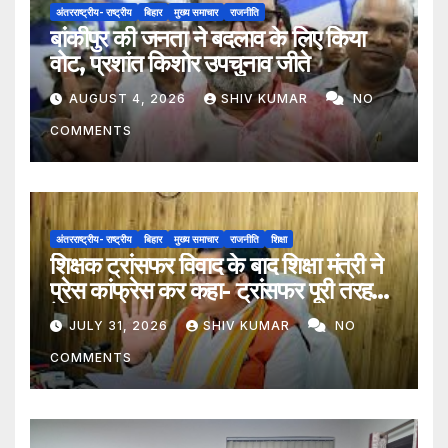
अंतरराष्ट्रीय- राष्ट्रीय
बिहार
मुख्य समाचार
राजनीति
बांकीपुर की जनता ने बदलाव के लिए किया
वोट, प्रशांत किशोर उपचुनाव जीते
AUGUST 4, 2026
SHIV KUMAR
NO
COMMENTS
अंतरराष्ट्रीय- राष्ट्रीय
बिहार
मुख्य समाचार
राजनीति
शिक्षा
शिक्षक ट्रांसफर विवाद के बाद शिक्षा मंत्री ने
प्रेस कांफ्रेस कर कहा- ट्रांसफर पूरी तरह
ऐच्छिक
JULY 31, 2026
SHIV KUMAR
NO
COMMENTS