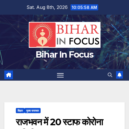
Skip
Sat. Aug 8th, 2026
10:05:59 AM
to
content
Bihar In Focus
बिहार
मुख्य समाचार
राजभवन में 20 स्टाफ कोरोना