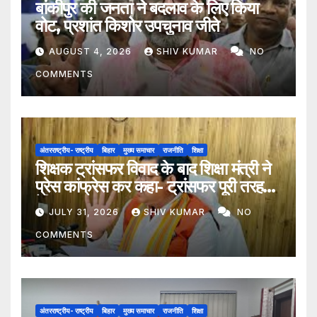
बांकीपुर की जनता ने बदलाव के लिए किया
वोट, प्रशांत किशोर उपचुनाव जीते
AUGUST 4, 2026
SHIV KUMAR
NO
COMMENTS
अंतरराष्ट्रीय- राष्ट्रीय
बिहार
मुख्य समाचार
राजनीति
शिक्षा
शिक्षक ट्रांसफर विवाद के बाद शिक्षा मंत्री ने
प्रेस कांफ्रेस कर कहा- ट्रांसफर पूरी तरह
ऐच्छिक
JULY 31, 2026
SHIV KUMAR
NO
COMMENTS
अंतरराष्ट्रीय- राष्ट्रीय
बिहार
मुख्य समाचार
राजनीति
शिक्षा