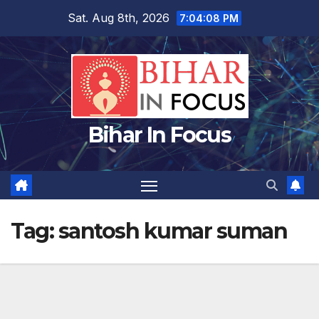
Skip
Sat. Aug 8th, 2026
7:04:08 PM
to
content
Bihar In Focus
Tag:
santosh kumar suman