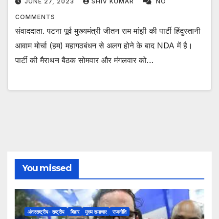
JUNE 27, 2023
SHIV KUMAR
NO
COMMENTS
संवाददाता. पटना पूर्व मुख्यमंत्री जीतन राम मांझी की पार्टी हिंदुस्तानी
आवाम मोर्चा (हम) महागठबंधन से अलग होने के बाद NDA में है।
पार्टी की मैराथन बैठक सोमवार और मंगलवार को…
You missed
अंतरराष्ट्रीय- राष्ट्रीय
बिहार
मुख्य समाचार
राजनीति