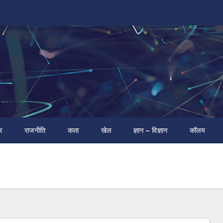
र
राजनीति
कला
खेल
ज्ञान – विज्ञान
कॉलम