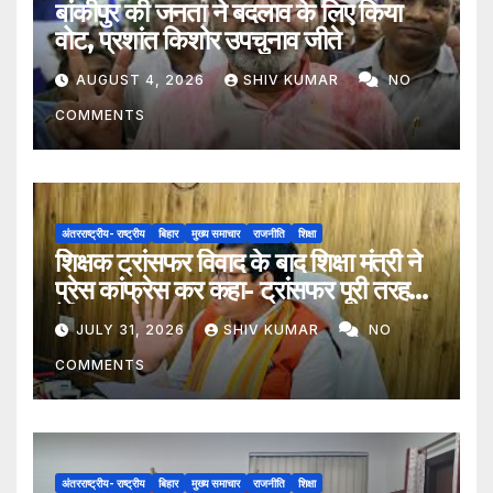
बांकीपुर की जनता ने बदलाव के लिए किया
वोट, प्रशांत किशोर उपचुनाव जीते
AUGUST 4, 2026
SHIV KUMAR
NO
COMMENTS
अंतरराष्ट्रीय- राष्ट्रीय
बिहार
मुख्य समाचार
राजनीति
शिक्षा
शिक्षक ट्रांसफर विवाद के बाद शिक्षा मंत्री ने
प्रेस कांफ्रेस कर कहा- ट्रांसफर पूरी तरह
ऐच्छिक
JULY 31, 2026
SHIV KUMAR
NO
COMMENTS
अंतरराष्ट्रीय- राष्ट्रीय
बिहार
मुख्य समाचार
राजनीति
शिक्षा