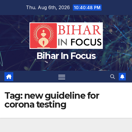
Skip
Thu. Aug 6th, 2026
10:40:49 PM
to
content
Bihar In Focus
Tag:
new guideline for
corona testing