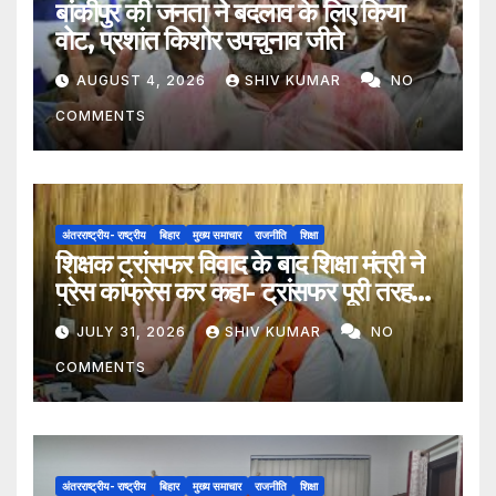
बांकीपुर की जनता ने बदलाव के लिए किया
वोट, प्रशांत किशोर उपचुनाव जीते
AUGUST 4, 2026
SHIV KUMAR
NO
COMMENTS
अंतरराष्ट्रीय- राष्ट्रीय
बिहार
मुख्य समाचार
राजनीति
शिक्षा
शिक्षक ट्रांसफर विवाद के बाद शिक्षा मंत्री ने
प्रेस कांफ्रेस कर कहा- ट्रांसफर पूरी तरह
ऐच्छिक
JULY 31, 2026
SHIV KUMAR
NO
COMMENTS
अंतरराष्ट्रीय- राष्ट्रीय
बिहार
मुख्य समाचार
राजनीति
शिक्षा