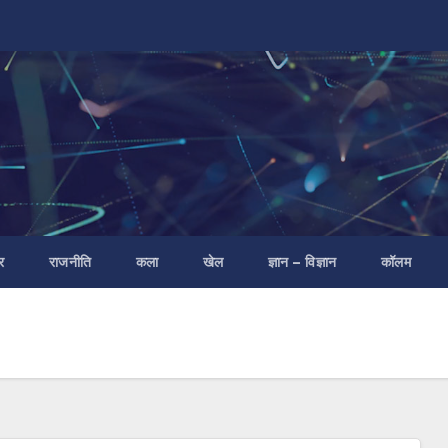
र
राजनीति
कला
खेल
ज्ञान – विज्ञान
कॉलम