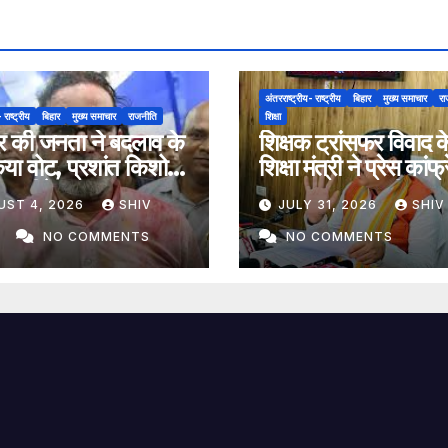
अंतरराष्ट्रीय- राष्ट्रीय
बिहार
मुख्य समाचार
रा
 राष्ट्रीय
बिहार
मुख्य समाचार
राजनीति
शिक्षा
ुर की जनता ने बदलाव के
शिक्षक ट्रांसफर विवाद क
या वोट, प्रशांत किशोर
शिक्षा मंत्री ने प्रेस कां
ाव जीते
कहा- ट्रांसफर पूरी तरह
UST 4, 2026
SHIV
JULY 31, 2026
SHIV
R
NO COMMENTS
NO COMMENTS