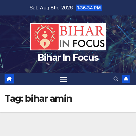
Skip
Sat. Aug 8th, 2026
1:36:34 PM
to
content
Bihar In Focus
Tag:
bihar amin