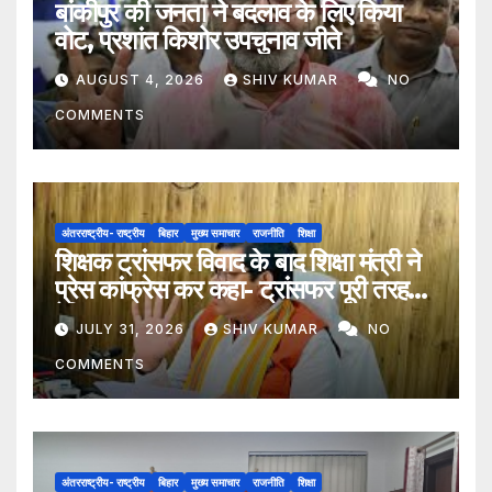
बांकीपुर की जनता ने बदलाव के लिए किया
वोट, प्रशांत किशोर उपचुनाव जीते
AUGUST 4, 2026
SHIV KUMAR
NO
COMMENTS
अंतरराष्ट्रीय- राष्ट्रीय
बिहार
मुख्य समाचार
राजनीति
शिक्षा
शिक्षक ट्रांसफर विवाद के बाद शिक्षा मंत्री ने
प्रेस कांफ्रेस कर कहा- ट्रांसफर पूरी तरह
ऐच्छिक
JULY 31, 2026
SHIV KUMAR
NO
COMMENTS
अंतरराष्ट्रीय- राष्ट्रीय
बिहार
मुख्य समाचार
राजनीति
शिक्षा