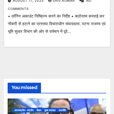
AUGUST 17, 2025
SHIV KUMAR
NO
COMMENTS
• लॉगिन अकाउंट निष्क्रिय करने का निर्देश • कठोरतम करवाई कर
नौकरी से हटाने का प्रस्ताव विचाराधीन संवाददाता. पटना राजस्व एवं
भूमि सुधार विभाग की ओर से वर्तमान में पूरे…
You missed
अंतरराष्ट्रीय- राष्ट्रीय
बिहार
मुख्य समाचार
राजनीति