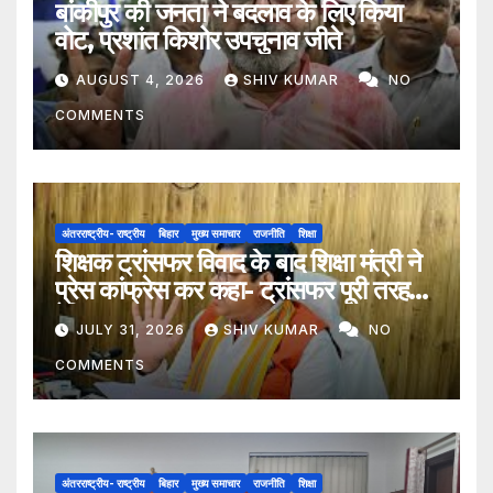
बांकीपुर की जनता ने बदलाव के लिए किया
वोट, प्रशांत किशोर उपचुनाव जीते
AUGUST 4, 2026
SHIV KUMAR
NO
COMMENTS
अंतरराष्ट्रीय- राष्ट्रीय
बिहार
मुख्य समाचार
राजनीति
शिक्षा
शिक्षक ट्रांसफर विवाद के बाद शिक्षा मंत्री ने
प्रेस कांफ्रेस कर कहा- ट्रांसफर पूरी तरह
ऐच्छिक
JULY 31, 2026
SHIV KUMAR
NO
COMMENTS
अंतरराष्ट्रीय- राष्ट्रीय
बिहार
मुख्य समाचार
राजनीति
शिक्षा