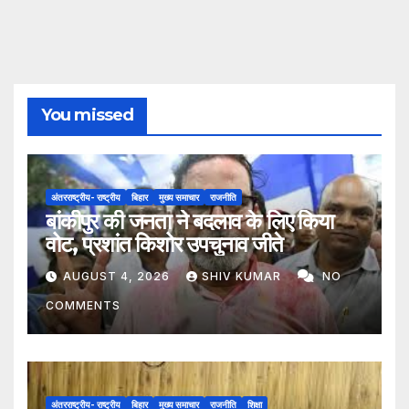
You missed
अंतरराष्ट्रीय- राष्ट्रीय
बिहार
मुख्य समाचार
राजनीति
बांकीपुर की जनता ने बदलाव के लिए किया
वोट, प्रशांत किशोर उपचुनाव जीते
AUGUST 4, 2026
SHIV KUMAR
NO
COMMENTS
अंतरराष्ट्रीय- राष्ट्रीय
बिहार
मुख्य समाचार
राजनीति
शिक्षा