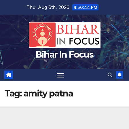
Skip
Thu. Aug 6th, 2026
4:50:45 PM
to
content
Bihar In Focus
Tag:
amity patna