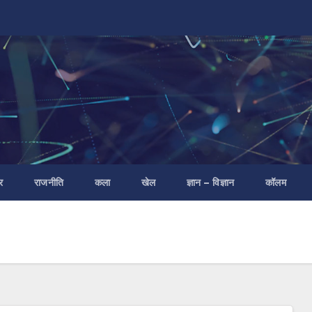
र
राजनीति
कला
खेल
ज्ञान – विज्ञान
कॉलम